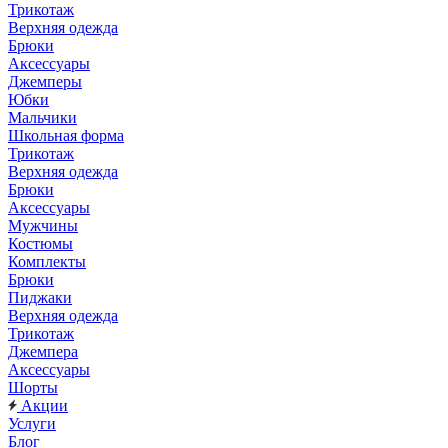
Трикотаж
Верхняя одежда
Брюки
Аксессуары
Джемперы
Юбки
Мальчики
Школьная форма
Трикотаж
Верхняя одежда
Брюки
Аксессуары
Мужчины
Костюмы
Комплекты
Брюки
Пиджаки
Верхняя одежда
Трикотаж
Джемпера
Аксессуары
Шорты
Акции
Услуги
Блог