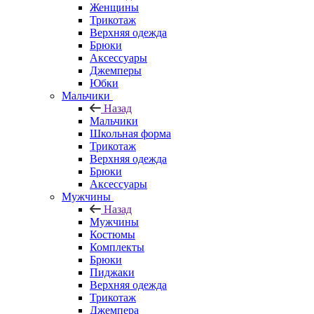
Женщины
Трикотаж
Верхняя одежда
Брюки
Аксессуары
Джемперы
Юбки
Мальчики
Назад
Мальчики
Школьная форма
Трикотаж
Верхняя одежда
Брюки
Аксессуары
Мужчины
Назад
Мужчины
Костюмы
Комплекты
Брюки
Пиджаки
Верхняя одежда
Трикотаж
Джемпера