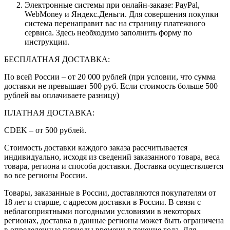
Электронные системы при онлайн-заказе: PayPal,
WebMoney и Яндекс.Деньги. Для совершения покупки
система перенаправит вас на страницу платежного
сервиса. Здесь необходимо заполнить форму по
инструкции.
БЕСПЛАТНАЯ ДОСТАВКА:
По всей России – от 20 000 рублей (при условии, что сумма
доставки не превышает 500 руб. Если стоимость больше 500
рублей вы оплачиваете разницу)
ПЛАТНАЯ ДОСТАВКА:
CDEK – от 500 рублей.
Стоимость доставки каждого заказа рассчитывается
индивидуально, исходя из сведений заказанного товара, веса
товара, региона и способа доставки. Доставка осуществляется
во все регионы России.
Товары, заказанные в России, доставляются покупателям от
18 лет и старше, с адресом доставки в России. В связи с
неблагоприятными погодными условиями в некоторых
регионах, доставка в данные регионы может быть ограничена
в определенные периоды времени в течение года. Для