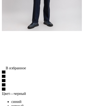
В избранное
Цвет
—
черный
синий
черный