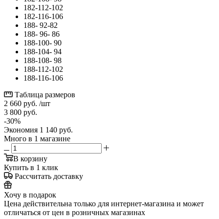
182-112-102
182-116-106
188- 92-82
188- 96- 86
188-100- 90
188-104- 94
188-108- 98
188-112-102
188-116-106
Таблица размеров
2 660
руб.
/шт
3 800
руб.
-
30
%
Экономия
1 140
руб.
Много
в 1 магазине
В корзину
Купить в 1 клик
Рассчитать доставку
Хочу в подарок
Цена действительна только для интернет-магазина и может
отличаться от цен в розничных магазинах