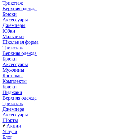
Трикотаж
Верхняя одежда
Брюки
Аксессуары
Джемперы
Юбки
Мальчики
Школьная форма
Трикотаж
Верхняя одежда
Брюки
Аксессуары
Мужчины
Костюмы
Комплекты
Брюки
Пиджаки
Верхняя одежда
Трикотаж
Джемпера
Аксессуары
Шорты
Акции
Услуги
Блог