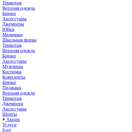
Трикотаж
Верхняя одежда
Брюки
Аксессуары
Джемперы
Юбки
Мальчики
Школьная форма
Трикотаж
Верхняя одежда
Брюки
Аксессуары
Мужчины
Костюмы
Комплекты
Брюки
Пиджаки
Верхняя одежда
Трикотаж
Джемпера
Аксессуары
Шорты
Акции
Услуги
Блог