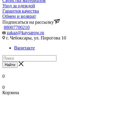
Свойства материалов
Уход за одеждой
Гарантия качества
Обмен и возврат
Подписаться на рассылку
88007700210
zakaz@kaysarow.ru
г. Чебоксары, ул. Пирогова 10
Вконтакте
Найти
0
0
Корзина