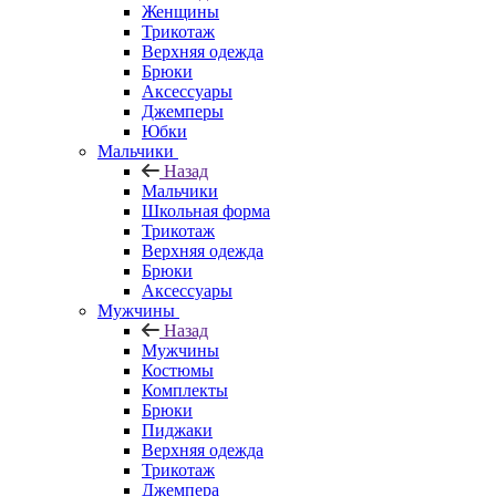
Женщины
Трикотаж
Верхняя одежда
Брюки
Аксессуары
Джемперы
Юбки
Мальчики
Назад
Мальчики
Школьная форма
Трикотаж
Верхняя одежда
Брюки
Аксессуары
Мужчины
Назад
Мужчины
Костюмы
Комплекты
Брюки
Пиджаки
Верхняя одежда
Трикотаж
Джемпера