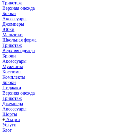
Трикотаж
Верхняя одежда
Брюки
Аксессуары
Джемперы
Юбки
Мальчики
Школьная форма
Трикотаж
Верхняя одежда
Брюки
Аксессуары
Мужчины
Костюмы
Комплекты
Брюки
Пиджаки
Верхняя одежда
Трикотаж
Джемпера
Аксессуары
Шорты
Акции
Услуги
Блог