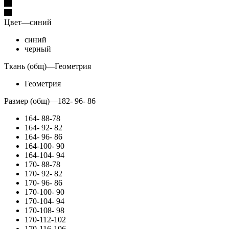
Цвет
—
синий
синий
черный
Ткань (общ)
—
Геометрия
Геометрия
Размер (общ)
—
182- 96- 86
164- 88-78
164- 92- 82
164- 96- 86
164-100- 90
164-104- 94
170- 88-78
170- 92- 82
170- 96- 86
170-100- 90
170-104- 94
170-108- 98
170-112-102
170-116-106