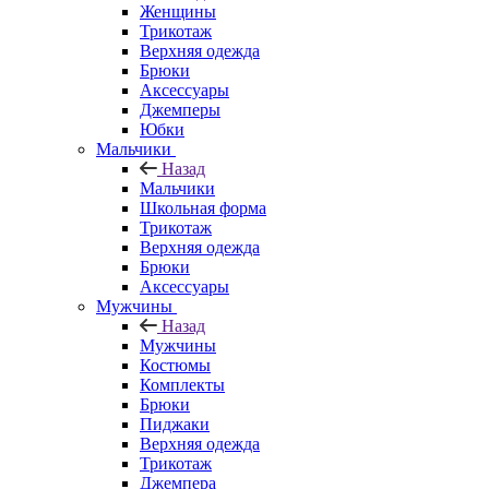
Женщины
Трикотаж
Верхняя одежда
Брюки
Аксессуары
Джемперы
Юбки
Мальчики
Назад
Мальчики
Школьная форма
Трикотаж
Верхняя одежда
Брюки
Аксессуары
Мужчины
Назад
Мужчины
Костюмы
Комплекты
Брюки
Пиджаки
Верхняя одежда
Трикотаж
Джемпера