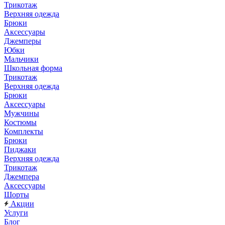
Трикотаж
Верхняя одежда
Брюки
Аксессуары
Джемперы
Юбки
Мальчики
Школьная форма
Трикотаж
Верхняя одежда
Брюки
Аксессуары
Мужчины
Костюмы
Комплекты
Брюки
Пиджаки
Верхняя одежда
Трикотаж
Джемпера
Аксессуары
Шорты
Акции
Услуги
Блог