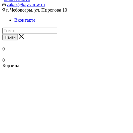
zakaz@kaysarow.ru
г. Чебоксары, ул. Пирогова 10
Вконтакте
Найти
0
0
Корзина