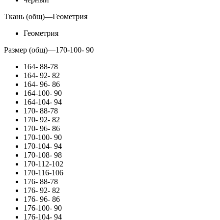
Ткань (общ)
—
Геометрия
Геометрия
Размер (общ)
—
170-100- 90
164- 88-78
164- 92- 82
164- 96- 86
164-100- 90
164-104- 94
170- 88-78
170- 92- 82
170- 96- 86
170-100- 90
170-104- 94
170-108- 98
170-112-102
170-116-106
176- 88-78
176- 92- 82
176- 96- 86
176-100- 90
176-104- 94