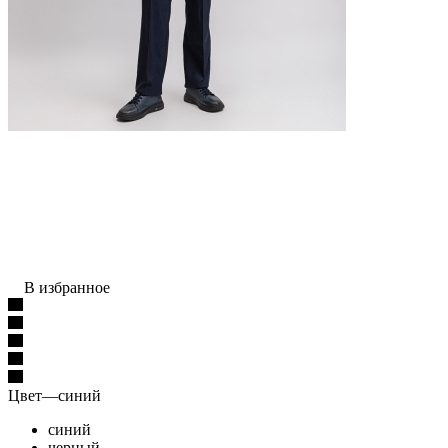
В избранное
Цвет
—
синий
синий
черный