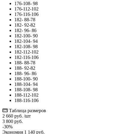
176-108- 98
176-112-102
176-116-106
182- 88-78
182- 92-82
182- 96- 86
182-100- 90
182-104- 94
182-108- 98
182-112-102
182-116-106
188- 88-78
188- 92-82
188- 96- 86
188-100- 90
188-104- 94
188-108- 98
188-112-102
188-116-106
Таблица размеров
2 660
руб.
/шт
3 800
руб.
-
30
%
Экономия
1 140
руб.