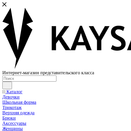
Интернет-магазин представительского класса
Каталог
Девочки
Школьная форма
Трикотаж
Верхняя одежда
Брюки
Аксессуары
Женщины