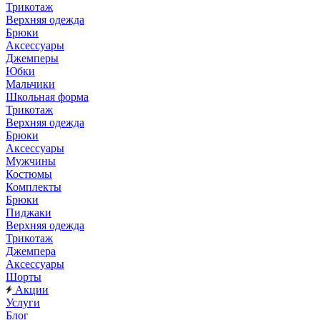
Трикотаж
Верхняя одежда
Брюки
Аксессуары
Джемперы
Юбки
Мальчики
Школьная форма
Трикотаж
Верхняя одежда
Брюки
Аксессуары
Мужчины
Костюмы
Комплекты
Брюки
Пиджаки
Верхняя одежда
Трикотаж
Джемпера
Аксессуары
Шорты
Акции
Услуги
Блог