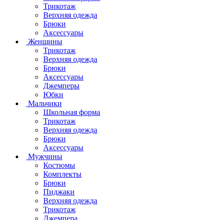
Трикотаж
Верхняя одежда
Брюки
Аксессуары
Женщины
Трикотаж
Верхняя одежда
Брюки
Аксессуары
Джемперы
Юбки
Мальчики
Школьная форма
Трикотаж
Верхняя одежда
Брюки
Аксессуары
Мужчины
Костюмы
Комплекты
Брюки
Пиджаки
Верхняя одежда
Трикотаж
Джемпера