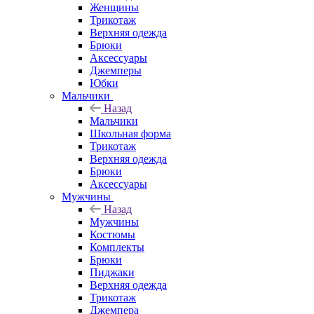
Женщины
Трикотаж
Верхняя одежда
Брюки
Аксессуары
Джемперы
Юбки
Мальчики
Назад
Мальчики
Школьная форма
Трикотаж
Верхняя одежда
Брюки
Аксессуары
Мужчины
Назад
Мужчины
Костюмы
Комплекты
Брюки
Пиджаки
Верхняя одежда
Трикотаж
Джемпера