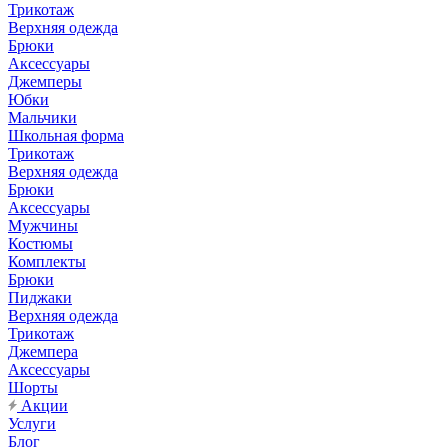
Трикотаж
Верхняя одежда
Брюки
Аксессуары
Джемперы
Юбки
Мальчики
Школьная форма
Трикотаж
Верхняя одежда
Брюки
Аксессуары
Мужчины
Костюмы
Комплекты
Брюки
Пиджаки
Верхняя одежда
Трикотаж
Джемпера
Аксессуары
Шорты
Акции
Услуги
Блог