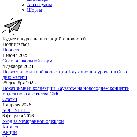
Аксессуары
Шорты
Будьте в курсе наших акций и новостей
Подписаться
Новости
1 июня 2025
Съемка школьной формы
4 декабря 2024
Показ трикотажной коллекции Kaysarow приуроченный ко
дню матери
25 декабря 2023
Показ зимней коллекции Kaysarow на новогоднем концерте
модельного агентства CMG
Статьи
1 апреля 2026
SOFTSHELL
6 февраля 2026
Уход за мембранной одеждой
Каталог
Акции