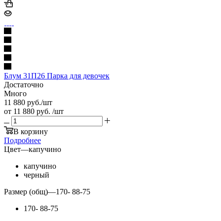
Блум 31П26 Парка для девочек
Достаточно
Много
11 880
руб.
/шт
от
11 880 руб.
/шт
В корзину
Подробнее
Цвет
—
капучино
капучино
черный
Размер (общ)
—
170- 88-75
170- 88-75