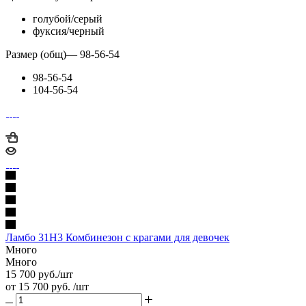
голубой/серый
фуксия/черный
Размер (общ)
—
98-56-54
98-56-54
104-56-54
Ламбо 31Н3 Комбинезон с крагами для девочек
Много
Много
15 700
руб.
/шт
от
15 700 руб.
/шт