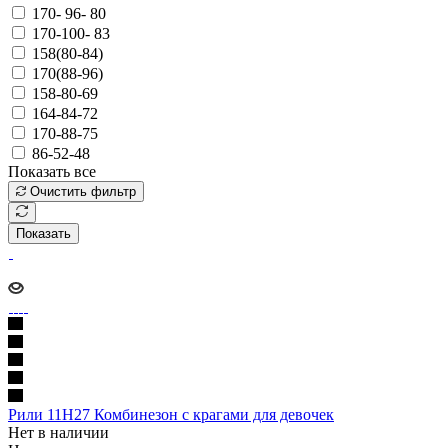
170- 96- 80
170-100- 83
158(80-84)
170(88-96)
158-80-69
164-84-72
170-88-75
86-52-48
Показать все
Очистить фильтр
Показать
Рили 11Н27 Комбинезон с крагами для девочек
Нет в наличии