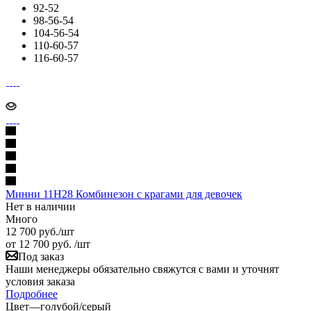
92-52
98-56-54
104-56-54
110-60-57
116-60-57
Минни 11Н28 Комбинезон с крагами для девочек
Нет в наличии
Много
12 700
руб.
/шт
от
12 700 руб.
/шт
Под заказ
Наши менеджеры обязательно свяжутся с вами и уточнят
условия заказа
Подробнее
Цвет
—
голубой/серый