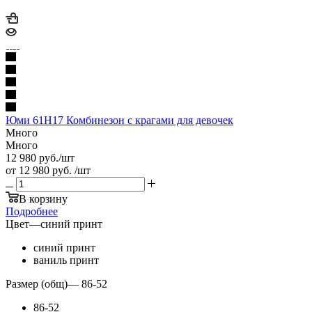
Юми 61Н17 Комбинезон с крагами для девочек
Много
Много
12 980
руб.
/шт
от
12 980 руб.
/шт
В корзину
Подробнее
Цвет
—
синий принт
синий принт
ваниль принт
Размер (общ)
—
86-52
86-52