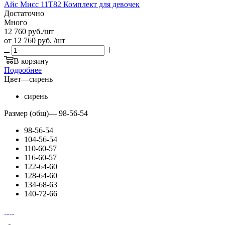
Айс Мисс 11Т82 Комплект для девочек
Достаточно
Много
12 760
руб.
/шт
от
12 760 руб.
/шт
В корзину
Подробнее
Цвет
—
сирень
сирень
Размер (общ)
—
98-56-54
98-56-54
104-56-54
110-60-57
116-60-57
122-64-60
128-64-60
134-68-63
140-72-66