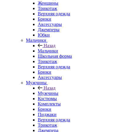
Женщины
Трикотаж
Верхняя одежда
Брюки
Аксессуары
Джемперы
Юбки
Мальчики
Назад
Мальчики
Школьная форма
Трикотаж
Верхняя одежда
Брюки
Аксессуары
Мужчины
Назад
Мужчины
Костюмы
Комплекты
Брюки
Пиджаки
Верхняя одежда
Трикотаж
Джемпера