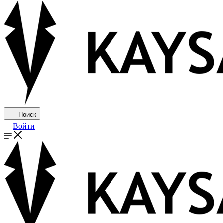
Поиск
Войти