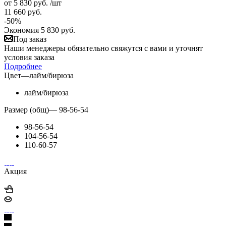
от
5 830 руб.
/шт
11 660 руб.
-
50
%
Экономия
5 830 руб.
Под заказ
Наши менеджеры обязательно свяжутся с вами и уточнят
условия заказа
Подробнее
Цвет
—
лайм/бирюза
лайм/бирюза
Размер (общ)
—
98-56-54
98-56-54
104-56-54
110-60-57
Акция