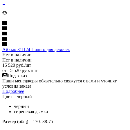
Айкью 31П24 Пальто для девочек
Нет в наличии
Нет в наличии
15 520
руб.
/шт
от
15 520 руб.
/шт
Под заказ
Наши менеджеры обязательно свяжутся с вами и уточнят
условия заказа
Подробнее
Цвет
—
черный
черный
сиреневая дымка
Размер (общ)
—
170- 88-75