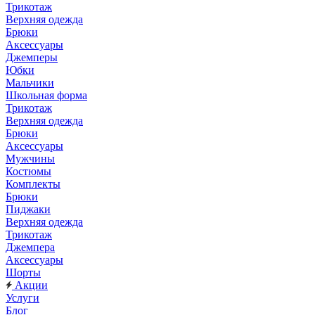
Трикотаж
Верхняя одежда
Брюки
Аксессуары
Джемперы
Юбки
Мальчики
Школьная форма
Трикотаж
Верхняя одежда
Брюки
Аксессуары
Мужчины
Костюмы
Комплекты
Брюки
Пиджаки
Верхняя одежда
Трикотаж
Джемпера
Аксессуары
Шорты
Акции
Услуги
Блог