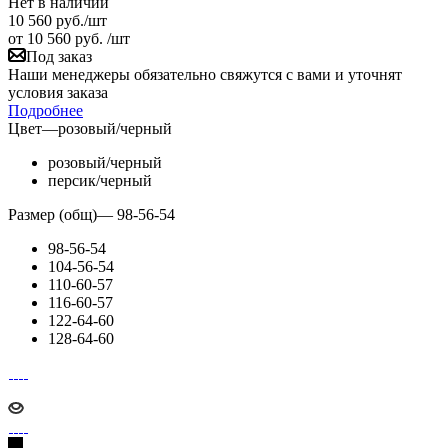
Нет в наличии
10 560
руб.
/шт
от
10 560 руб.
/шт
Под заказ
Наши менеджеры обязательно свяжутся с вами и уточнят
условия заказа
Подробнее
Цвет
—
розовый/черный
розовый/черный
персик/черный
Размер (общ)
—
98-56-54
98-56-54
104-56-54
110-60-57
116-60-57
122-64-60
128-64-60