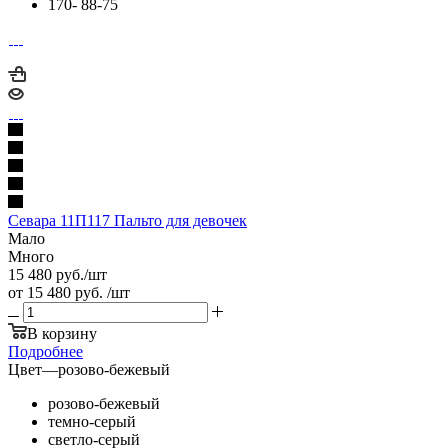
170- 88-75
Севара 11П117 Пальто для девочек
Мало
Много
15 480
руб.
/шт
от
15 480 руб.
/шт
В корзину
Подробнее
Цвет
—
розово-бежевый
розово-бежевый
темно-серый
светло-серый