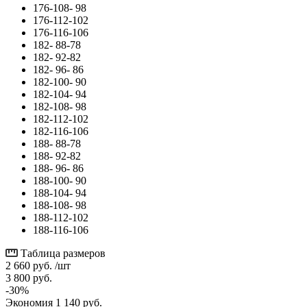
176-108- 98
176-112-102
176-116-106
182- 88-78
182- 92-82
182- 96- 86
182-100- 90
182-104- 94
182-108- 98
182-112-102
182-116-106
188- 88-78
188- 92-82
188- 96- 86
188-100- 90
188-104- 94
188-108- 98
188-112-102
188-116-106
Таблица размеров
2 660
руб.
/шт
3 800
руб.
-
30
%
Экономия
1 140
руб.