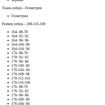
Ткань (общ)
—
Геометрия
Геометрия
Размер (общ)
—
188-116-106
164- 88-78
164- 92- 82
164- 96- 86
164-100- 90
164-104- 94
170- 88-78
170- 92- 82
170- 96- 86
170-100- 90
170-104- 94
170-108- 98
170-112-102
170-116-106
176- 88-78
176- 92- 82
176- 96- 86
176-100- 90
176-104- 94