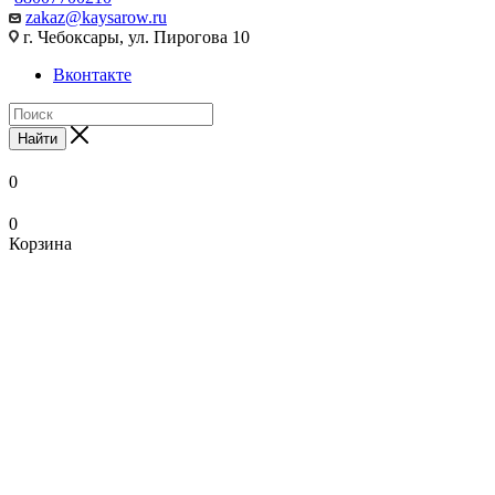
zakaz@kaysarow.ru
г. Чебоксары, ул. Пирогова 10
Вконтакте
Найти
0
0
Корзина