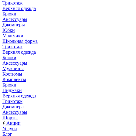
Трикотаж
Верхняя одежда
Брюки
Аксессуары
Джемперы
Юбки
Мальчики
Школьная форма
Трикотаж
Верхняя одежда
Брюки
Аксессуары
Мужчины
Костюмы
Комплекты
Брюки
Пиджаки
Верхняя одежда
Трикотаж
Джемпера
Аксессуары
Шорты
Акции
Услуги
Блог