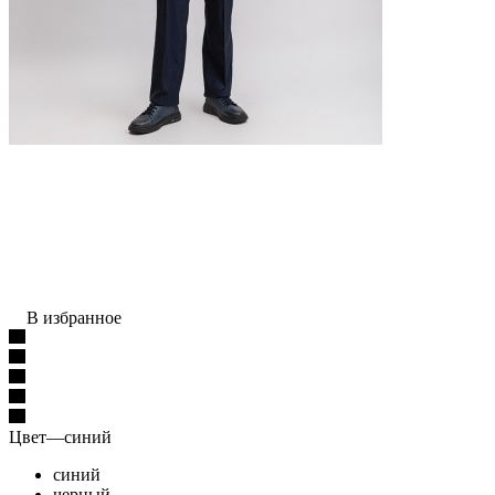
В избранное
Цвет
—
синий
синий
черный