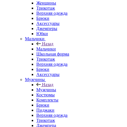
Женщины
Трикотаж
Верхняя одежда
Брюки
Аксессуары
Джемперы
Юбки
Мальчики
Назад
Мальчики
Школьная форма
Трикотаж
Верхняя одежда
Брюки
Аксессуары
Мужчины
Назад
Мужчины
Костюмы
Комплекты
Брюки
Пиджаки
Верхняя одежда
Трикотаж
Джемпера