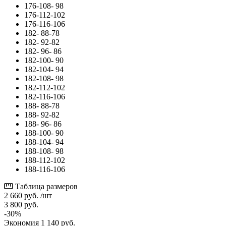
176-108- 98
176-112-102
176-116-106
182- 88-78
182- 92-82
182- 96- 86
182-100- 90
182-104- 94
182-108- 98
182-112-102
182-116-106
188- 88-78
188- 92-82
188- 96- 86
188-100- 90
188-104- 94
188-108- 98
188-112-102
188-116-106
Таблица размеров
2 660
руб.
/шт
3 800
руб.
-
30
%
Экономия
1 140
руб.