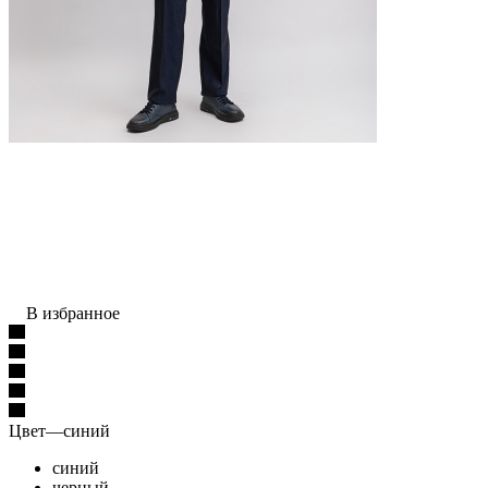
В избранное
Цвет
—
синий
синий
черный