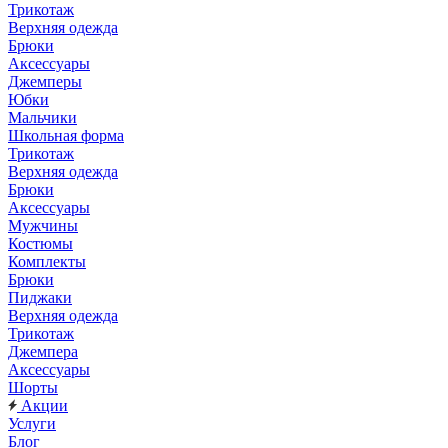
Трикотаж
Верхняя одежда
Брюки
Аксессуары
Джемперы
Юбки
Мальчики
Школьная форма
Трикотаж
Верхняя одежда
Брюки
Аксессуары
Мужчины
Костюмы
Комплекты
Брюки
Пиджаки
Верхняя одежда
Трикотаж
Джемпера
Аксессуары
Шорты
Акции
Услуги
Блог