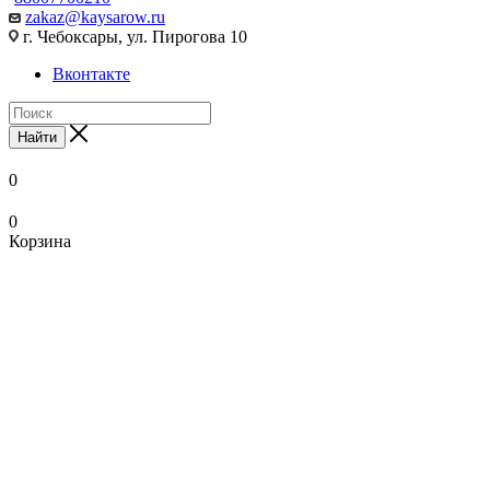
zakaz@kaysarow.ru
г. Чебоксары, ул. Пирогова 10
Вконтакте
Найти
0
0
Корзина