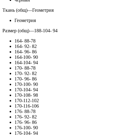
Ткань (общ)
—
Геометрия
Геометрия
Размер (общ)
—
188-104- 94
164- 88-78
164- 92- 82
164- 96- 86
164-100- 90
164-104- 94
170- 88-78
170- 92- 82
170- 96- 86
170-100- 90
170-104- 94
170-108- 98
170-112-102
170-116-106
176- 88-78
176- 92- 82
176- 96- 86
176-100- 90
176-104- 94