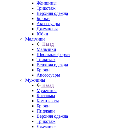
Женщины
Трикотаж
Верхняя одежда
Брюки
Аксессуары
Джемперы
Юбки
Мальчики
Назад
Мальчики
Школьная форма
Трикотаж
Верхняя одежда
Брюки
Аксессуары
Мужчины
Назад
Мужчины
Костюмы
Комплекты
Брюки
Пиджаки
Верхняя одежда
Трикотаж
Джемпера