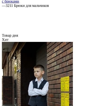
с брюками
—
3211 Брюки для мальчиков
Товар дня
Хит