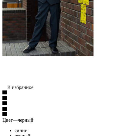
В избранное
Цвет
—
черный
синий
черный