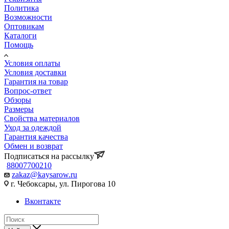
Политика
Возможности
Оптовикам
Каталоги
Помощь
Условия оплаты
Условия доставки
Гарантия на товар
Вопрос-ответ
Обзоры
Размеры
Свойства материалов
Уход за одеждой
Гарантия качества
Обмен и возврат
Подписаться на рассылку
88007700210
zakaz@kaysarow.ru
г. Чебоксары, ул. Пирогова 10
Вконтакте