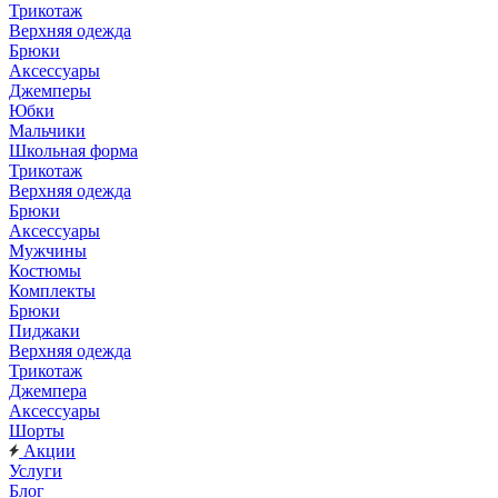
Трикотаж
Верхняя одежда
Брюки
Аксессуары
Джемперы
Юбки
Мальчики
Школьная форма
Трикотаж
Верхняя одежда
Брюки
Аксессуары
Мужчины
Костюмы
Комплекты
Брюки
Пиджаки
Верхняя одежда
Трикотаж
Джемпера
Аксессуары
Шорты
Акции
Услуги
Блог