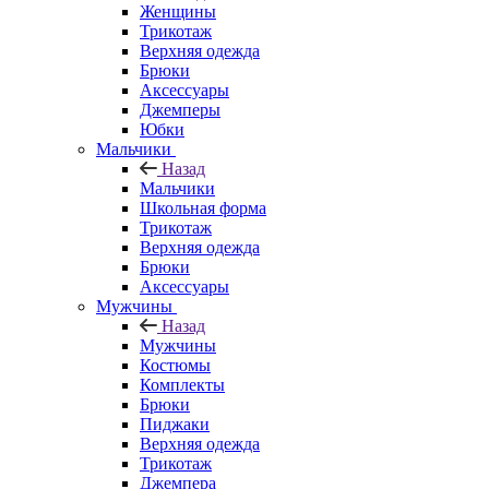
Женщины
Трикотаж
Верхняя одежда
Брюки
Аксессуары
Джемперы
Юбки
Мальчики
Назад
Мальчики
Школьная форма
Трикотаж
Верхняя одежда
Брюки
Аксессуары
Мужчины
Назад
Мужчины
Костюмы
Комплекты
Брюки
Пиджаки
Верхняя одежда
Трикотаж
Джемпера