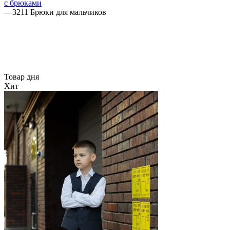
с брюками
—
3211 Брюки для мальчиков
Товар дня
Хит