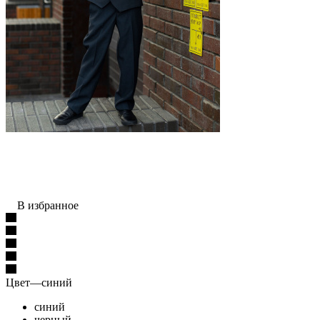
В избранное
Цвет
—
синий
синий
черный