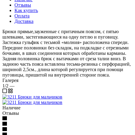
Отзывы
Как купить
Оплата
Доставка
Брюки прямые,зауженные с притачным поясом, с пятью
шлевками, застегивающиеся на одну петлю и пуговицу.
Застежка гульфик с тесьмой «молния» расположена спереди.
Передние половинки без складок, на подкладке с отрезными
бочками, в швах соединения которых обработаны карманы.
Задняя половинка брюк с вытачками от среза талии вниз. В
заднюю часть пояса вставлена тесьма-резинка с перфорацией,
шириной 2,5см., длина которой регулируется при помощи
пуговицы, пришитой на внутренней стороне пояса.
Галерея
1/2
—
Наличие
Отзывы