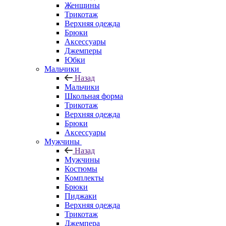
Женщины
Трикотаж
Верхняя одежда
Брюки
Аксессуары
Джемперы
Юбки
Мальчики
Назад
Мальчики
Школьная форма
Трикотаж
Верхняя одежда
Брюки
Аксессуары
Мужчины
Назад
Мужчины
Костюмы
Комплекты
Брюки
Пиджаки
Верхняя одежда
Трикотаж
Джемпера