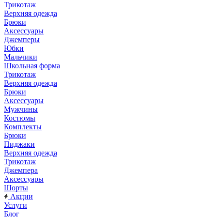
Трикотаж
Верхняя одежда
Брюки
Аксессуары
Джемперы
Юбки
Мальчики
Школьная форма
Трикотаж
Верхняя одежда
Брюки
Аксессуары
Мужчины
Костюмы
Комплекты
Брюки
Пиджаки
Верхняя одежда
Трикотаж
Джемпера
Аксессуары
Шорты
Акции
Услуги
Блог