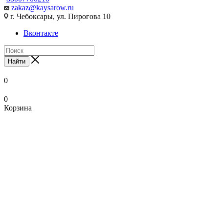
zakaz@kaysarow.ru
г. Чебоксары, ул. Пирогова 10
Вконтакте
Найти
0
0
Корзина