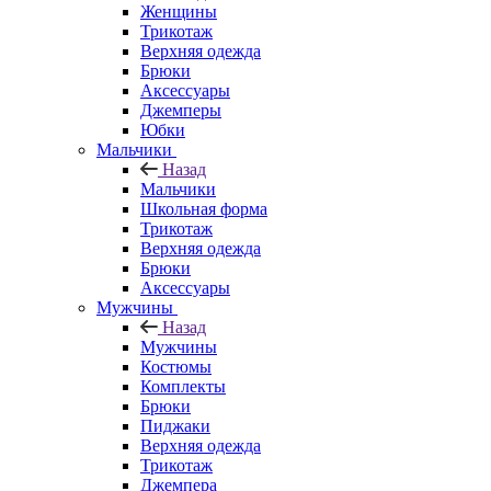
Женщины
Трикотаж
Верхняя одежда
Брюки
Аксессуары
Джемперы
Юбки
Мальчики
Назад
Мальчики
Школьная форма
Трикотаж
Верхняя одежда
Брюки
Аксессуары
Мужчины
Назад
Мужчины
Костюмы
Комплекты
Брюки
Пиджаки
Верхняя одежда
Трикотаж
Джемпера