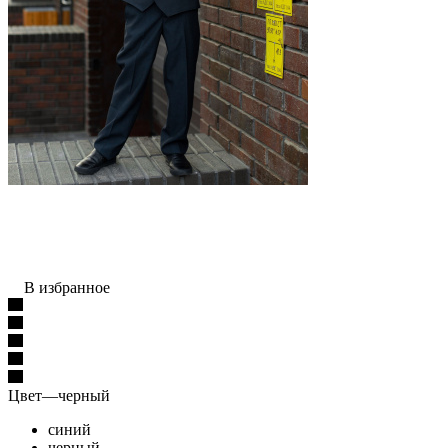
В избранное
Цвет
—
черный
синий
черный