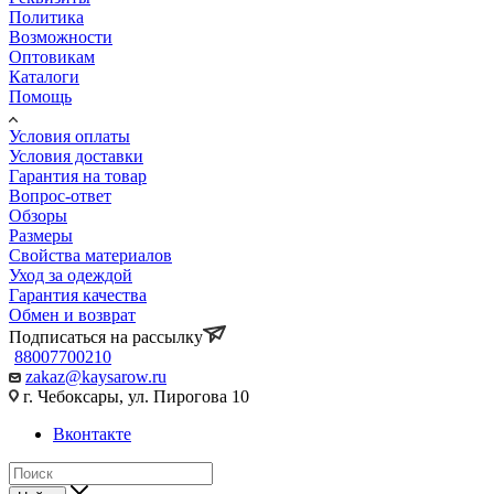
Политика
Возможности
Оптовикам
Каталоги
Помощь
Условия оплаты
Условия доставки
Гарантия на товар
Вопрос-ответ
Обзоры
Размеры
Свойства материалов
Уход за одеждой
Гарантия качества
Обмен и возврат
Подписаться на рассылку
88007700210
zakaz@kaysarow.ru
г. Чебоксары, ул. Пирогова 10
Вконтакте