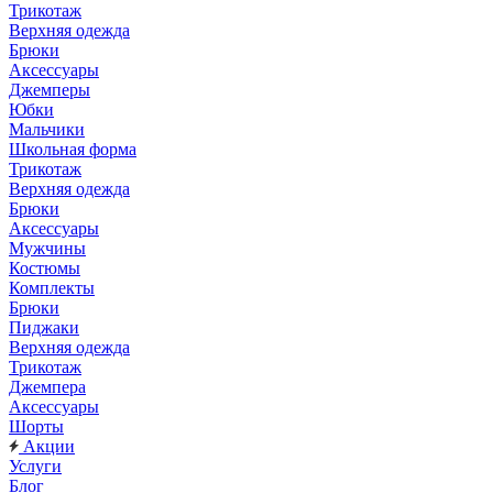
Трикотаж
Верхняя одежда
Брюки
Аксессуары
Джемперы
Юбки
Мальчики
Школьная форма
Трикотаж
Верхняя одежда
Брюки
Аксессуары
Мужчины
Костюмы
Комплекты
Брюки
Пиджаки
Верхняя одежда
Трикотаж
Джемпера
Аксессуары
Шорты
Акции
Услуги
Блог