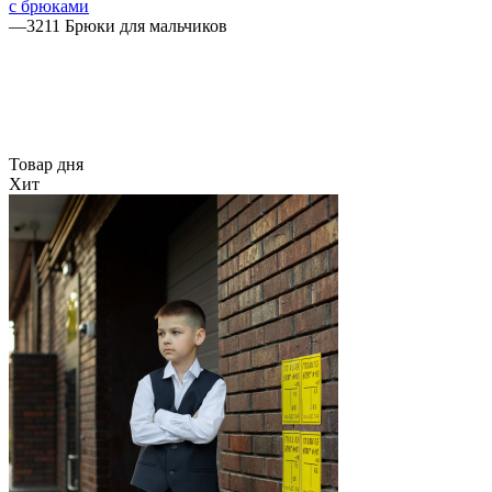
с брюками
—
3211 Брюки для мальчиков
Товар дня
Хит