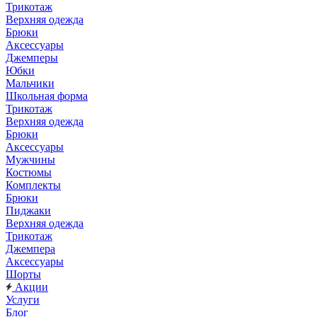
Трикотаж
Верхняя одежда
Брюки
Аксессуары
Джемперы
Юбки
Мальчики
Школьная форма
Трикотаж
Верхняя одежда
Брюки
Аксессуары
Мужчины
Костюмы
Комплекты
Брюки
Пиджаки
Верхняя одежда
Трикотаж
Джемпера
Аксессуары
Шорты
Акции
Услуги
Блог