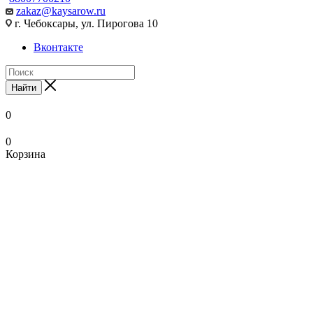
zakaz@kaysarow.ru
г. Чебоксары, ул. Пирогова 10
Вконтакте
Найти
0
0
Корзина