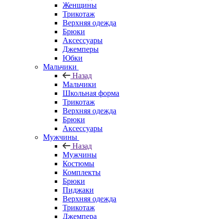
Женщины
Трикотаж
Верхняя одежда
Брюки
Аксессуары
Джемперы
Юбки
Мальчики
Назад
Мальчики
Школьная форма
Трикотаж
Верхняя одежда
Брюки
Аксессуары
Мужчины
Назад
Мужчины
Костюмы
Комплекты
Брюки
Пиджаки
Верхняя одежда
Трикотаж
Джемпера