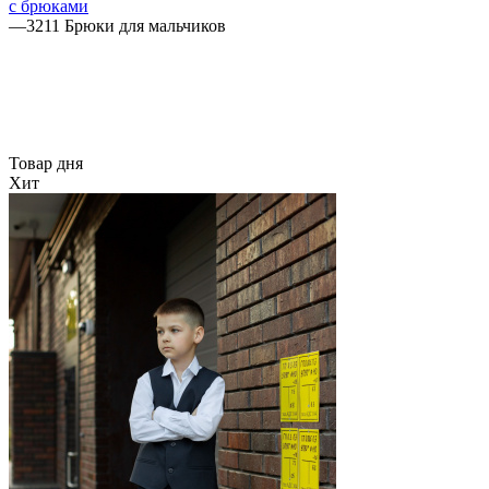
с брюками
—
3211 Брюки для мальчиков
Товар дня
Хит