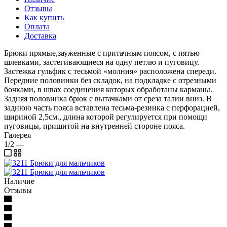
Отзывы
Как купить
Оплата
Доставка
Брюки прямые,зауженные с притачным поясом, с пятью
шлевками, застегивающиеся на одну петлю и пуговицу.
Застежка гульфик с тесьмой «молния» расположена спереди.
Передние половинки без складок, на подкладке с отрезными
бочками, в швах соединения которых обработаны карманы.
Задняя половинка брюк с вытачками от среза талии вниз. В
заднюю часть пояса вставлена тесьма-резинка с перфорацией,
шириной 2,5см., длина которой регулируется при помощи
пуговицы, пришитой на внутренней стороне пояса.
Галерея
1/2
—
Наличие
Отзывы