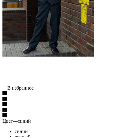
В избранное
Цвет
—
синий
синий
черный