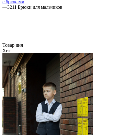
с брюками
—
3211 Брюки для мальчиков
Товар дня
Хит