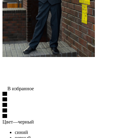
В избранное
Цвет
—
черный
синий
черный