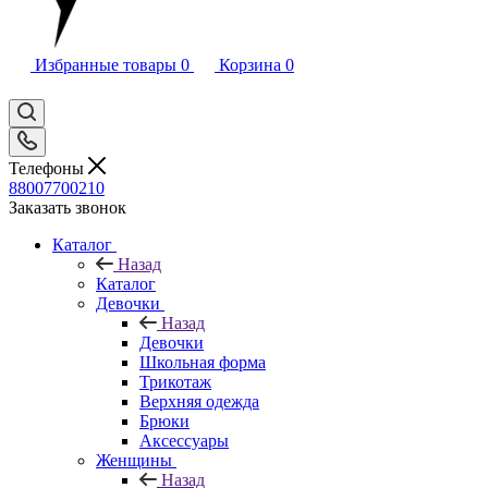
Избранные товары
0
Корзина
0
Телефоны
88007700210
Заказать звонок
Каталог
Назад
Каталог
Девочки
Назад
Девочки
Школьная форма
Трикотаж
Верхняя одежда
Брюки
Аксессуары
Женщины
Назад