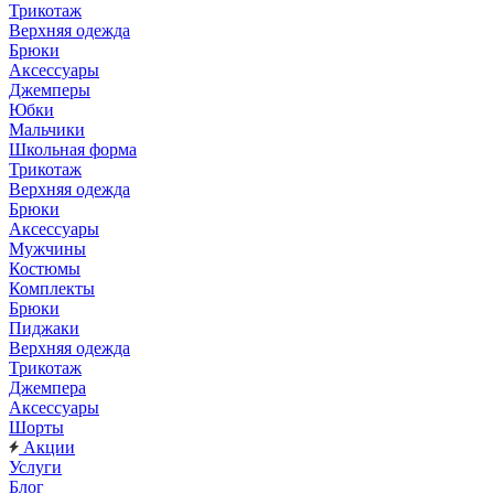
Трикотаж
Верхняя одежда
Брюки
Аксессуары
Джемперы
Юбки
Мальчики
Школьная форма
Трикотаж
Верхняя одежда
Брюки
Аксессуары
Мужчины
Костюмы
Комплекты
Брюки
Пиджаки
Верхняя одежда
Трикотаж
Джемпера
Аксессуары
Шорты
Акции
Услуги
Блог