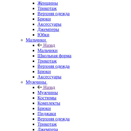
Женщины
Трикотаж
Верхняя одежда
Брюки
Аксессуары
Джемперы
Юбки
Мальчики
Назад
Мальчики
Школьная форма
Трикотаж
Верхняя одежда
Брюки
Аксессуары
Мужчины
Назад
Мужчины
Костюмы
Комплекты
Брюки
Пиджаки
Верхняя одежда
Трикотаж
Джемпера