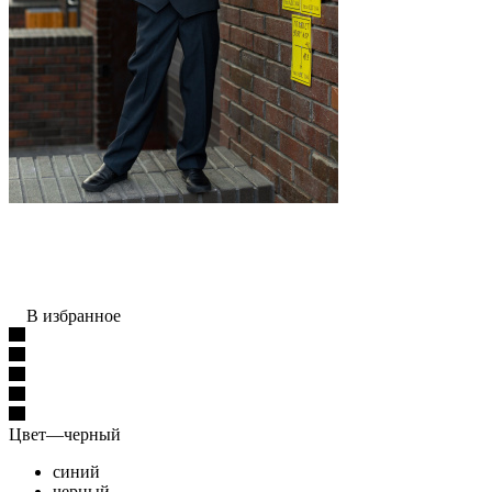
В избранное
Цвет
—
черный
синий
черный