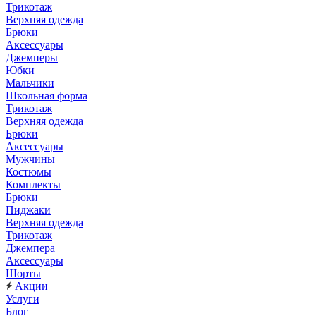
Трикотаж
Верхняя одежда
Брюки
Аксессуары
Джемперы
Юбки
Мальчики
Школьная форма
Трикотаж
Верхняя одежда
Брюки
Аксессуары
Мужчины
Костюмы
Комплекты
Брюки
Пиджаки
Верхняя одежда
Трикотаж
Джемпера
Аксессуары
Шорты
Акции
Услуги
Блог