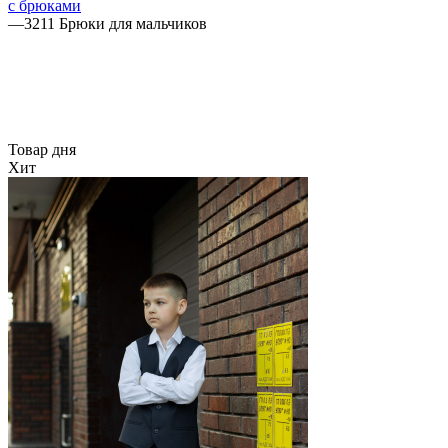
с брюками
—
3211 Брюки для мальчиков
Товар дня
Хит