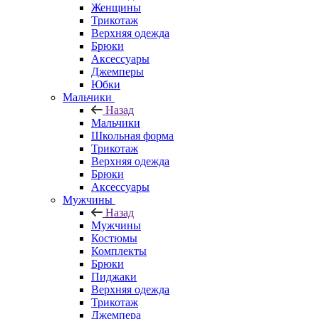
Женщины
Трикотаж
Верхняя одежда
Брюки
Аксессуары
Джемперы
Юбки
Мальчики
Назад
Мальчики
Школьная форма
Трикотаж
Верхняя одежда
Брюки
Аксессуары
Мужчины
Назад
Мужчины
Костюмы
Комплекты
Брюки
Пиджаки
Верхняя одежда
Трикотаж
Джемпера