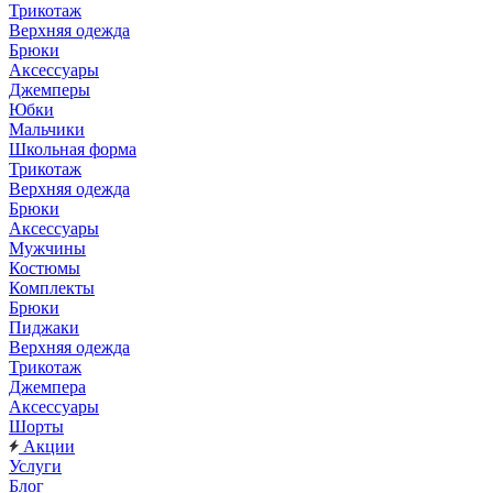
Трикотаж
Верхняя одежда
Брюки
Аксессуары
Джемперы
Юбки
Мальчики
Школьная форма
Трикотаж
Верхняя одежда
Брюки
Аксессуары
Мужчины
Костюмы
Комплекты
Брюки
Пиджаки
Верхняя одежда
Трикотаж
Джемпера
Аксессуары
Шорты
Акции
Услуги
Блог