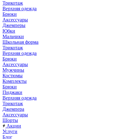
Трикотаж
Верхняя одежда
Брюки
Аксессуары
Джемперы
Юбки
Мальчики
Школьная форма
Трикотаж
Верхняя одежда
Брюки
Аксессуары
Мужчины
Костюмы
Комплекты
Брюки
Пиджаки
Верхняя одежда
Трикотаж
Джемпера
Аксессуары
Шорты
Акции
Услуги
Блог