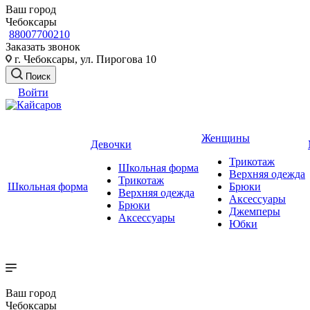
Ваш город
Чебоксары
88007700210
Заказать звонок
г. Чебоксары, ул. Пирогова 10
Поиск
Войти
Женщины
Девочки
Трикотаж
Школьная форма
Верхняя одежда
Трикотаж
Школьная форма
Брюки
Верхняя одежда
Аксессуары
Брюки
Джемперы
Аксессуары
Юбки
Ваш город
Чебоксары