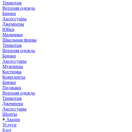
Трикотаж
Верхняя одежда
Брюки
Аксессуары
Джемперы
Юбки
Мальчики
Школьная форма
Трикотаж
Верхняя одежда
Брюки
Аксессуары
Мужчины
Костюмы
Комплекты
Брюки
Пиджаки
Верхняя одежда
Трикотаж
Джемпера
Аксессуары
Шорты
Акции
Услуги
Блог