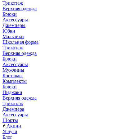
Трикотаж
Верхняя одежда
Брюки
Аксессуары
Джемперы
Юбки
Мальчики
Школьная форма
Трикотаж
Верхняя одежда
Брюки
Аксессуары
Мужчины
Костюмы
Комплекты
Брюки
Пиджаки
Верхняя одежда
Трикотаж
Джемпера
Аксессуары
Шорты
Акции
Услуги
Блог