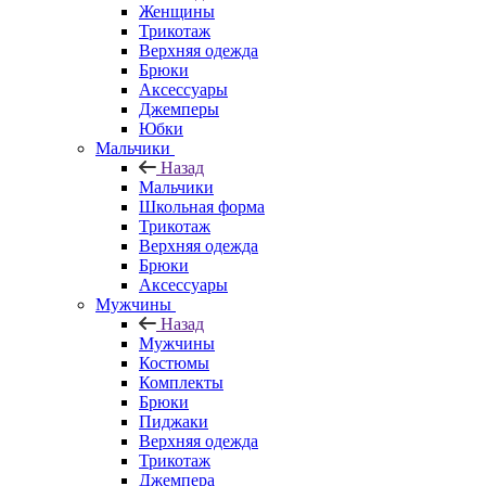
Женщины
Трикотаж
Верхняя одежда
Брюки
Аксессуары
Джемперы
Юбки
Мальчики
Назад
Мальчики
Школьная форма
Трикотаж
Верхняя одежда
Брюки
Аксессуары
Мужчины
Назад
Мужчины
Костюмы
Комплекты
Брюки
Пиджаки
Верхняя одежда
Трикотаж
Джемпера