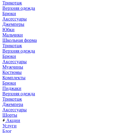
Трикотаж
Верхняя одежда
Брюки
Аксессуары
Джемперы
Юбки
Мальчики
Школьная форма
Трикотаж
Верхняя одежда
Брюки
Аксессуары
Мужчины
Костюмы
Комплекты
Брюки
Пиджаки
Верхняя одежда
Трикотаж
Джемпера
Аксессуары
Шорты
Акции
Услуги
Блог