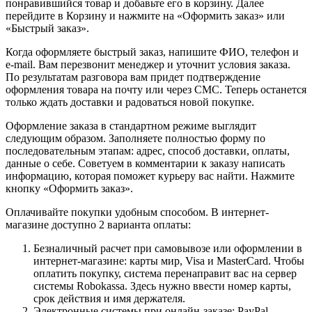
понравившийся товар и добавьте его в корзину. Далее
перейдите в Корзину и нажмите на «Оформить заказ» или
«Быстрый заказ».
Когда оформляете быстрый заказ, напишите ФИО, телефон и
e-mail. Вам перезвонит менеджер и уточнит условия заказа.
По результатам разговора вам придет подтверждение
оформления товара на почту или через СМС. Теперь останется
только ждать доставки и радоваться новой покупке.
Оформление заказа в стандартном режиме выглядит
следующим образом. Заполняете полностью форму по
последовательным этапам: адрес, способ доставки, оплаты,
данные о себе. Советуем в комментарии к заказу написать
информацию, которая поможет курьеру вас найти. Нажмите
кнопку «Оформить заказ».
Оплачивайте покупки удобным способом. В интернет-
магазине доступно 2 варианта оплаты:
Безналичный расчет при самовывозе или оформлении в
интернет-магазине: карты мир, Visa и MasterCard. Чтобы
оплатить покупку, система перенаправит вас на сервер
системы Robokassa. Здесь нужно ввести номер карты,
срок действия и имя держателя.
Электронные системы при онлайн-заказе: PayPal,