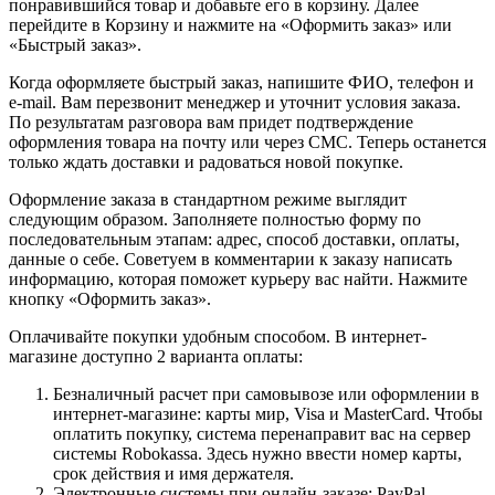
понравившийся товар и добавьте его в корзину. Далее
перейдите в Корзину и нажмите на «Оформить заказ» или
«Быстрый заказ».
Когда оформляете быстрый заказ, напишите ФИО, телефон и
e-mail. Вам перезвонит менеджер и уточнит условия заказа.
По результатам разговора вам придет подтверждение
оформления товара на почту или через СМС. Теперь останется
только ждать доставки и радоваться новой покупке.
Оформление заказа в стандартном режиме выглядит
следующим образом. Заполняете полностью форму по
последовательным этапам: адрес, способ доставки, оплаты,
данные о себе. Советуем в комментарии к заказу написать
информацию, которая поможет курьеру вас найти. Нажмите
кнопку «Оформить заказ».
Оплачивайте покупки удобным способом. В интернет-
магазине доступно 2 варианта оплаты:
Безналичный расчет при самовывозе или оформлении в
интернет-магазине: карты мир, Visa и MasterCard. Чтобы
оплатить покупку, система перенаправит вас на сервер
системы Robokassa. Здесь нужно ввести номер карты,
срок действия и имя держателя.
Электронные системы при онлайн-заказе: PayPal,