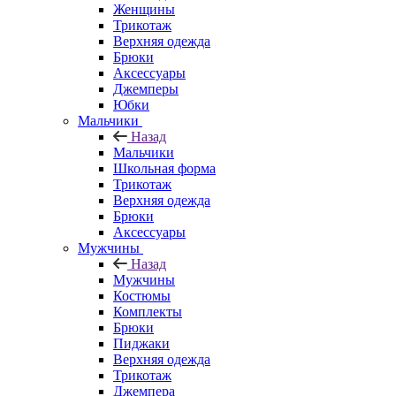
Женщины
Трикотаж
Верхняя одежда
Брюки
Аксессуары
Джемперы
Юбки
Мальчики
Назад
Мальчики
Школьная форма
Трикотаж
Верхняя одежда
Брюки
Аксессуары
Мужчины
Назад
Мужчины
Костюмы
Комплекты
Брюки
Пиджаки
Верхняя одежда
Трикотаж
Джемпера