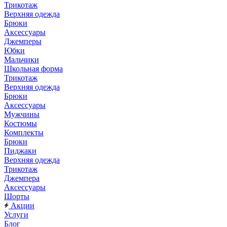
Трикотаж
Верхняя одежда
Брюки
Аксессуары
Джемперы
Юбки
Мальчики
Школьная форма
Трикотаж
Верхняя одежда
Брюки
Аксессуары
Мужчины
Костюмы
Комплекты
Брюки
Пиджаки
Верхняя одежда
Трикотаж
Джемпера
Аксессуары
Шорты
Акции
Услуги
Блог