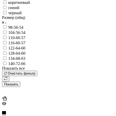
коричневый
синий
черный
Размер (общ)
98-56-54
104-56-54
110-60-57
116-60-57
122-64-60
128-64-60
134-68-63
140-72-66
Показать все
Очистить фильтр
Показать