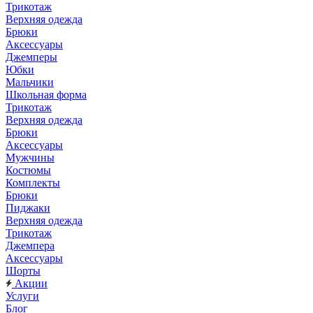
Трикотаж
Верхняя одежда
Брюки
Аксессуары
Джемперы
Юбки
Мальчики
Школьная форма
Трикотаж
Верхняя одежда
Брюки
Аксессуары
Мужчины
Костюмы
Комплекты
Брюки
Пиджаки
Верхняя одежда
Трикотаж
Джемпера
Аксессуары
Шорты
Акции
Услуги
Блог