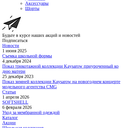
Аксессуары
Шорты
Будьте в курсе наших акций и новостей
Подписаться
Новости
1 июня 2025
Съемка школьной формы
4 декабря 2024
Показ трикотажной коллекции Kaysarow приуроченный ко
дню матери
25 декабря 2023
Показ зимней коллекции Kaysarow на новогоднем концерте
модельного агентства CMG
Статьи
1 апреля 2026
SOFTSHELL
6 февраля 2026
Уход за мембранной одеждой
Каталог
Акции
Школьная коллекция