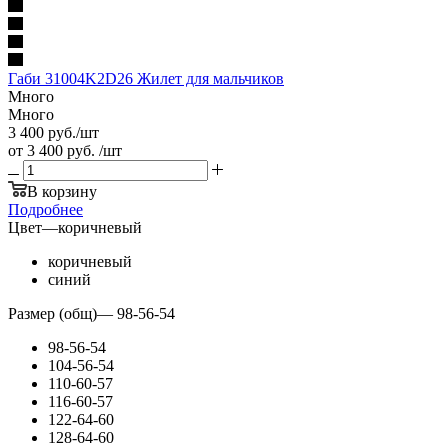
Габи 31004K2D26 Жилет для мальчиков
Много
Много
3 400
руб.
/шт
от
3 400 руб.
/шт
В корзину
Подробнее
Цвет
—
коричневый
коричневый
синий
Размер (общ)
—
98-56-54
98-56-54
104-56-54
110-60-57
116-60-57
122-64-60
128-64-60