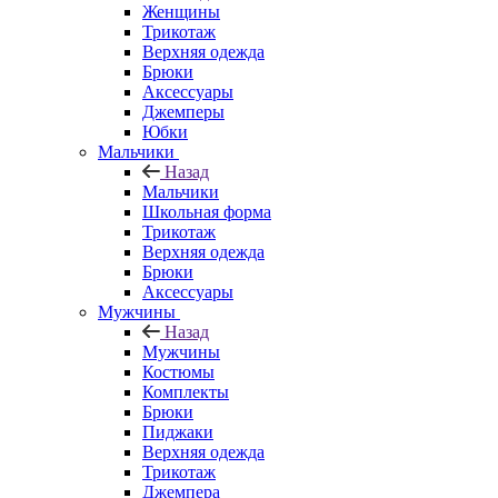
Женщины
Трикотаж
Верхняя одежда
Брюки
Аксессуары
Джемперы
Юбки
Мальчики
Назад
Мальчики
Школьная форма
Трикотаж
Верхняя одежда
Брюки
Аксессуары
Мужчины
Назад
Мужчины
Костюмы
Комплекты
Брюки
Пиджаки
Верхняя одежда
Трикотаж
Джемпера