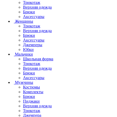
Трикотаж
Верхняя одежда
Брюки
Аксессуары
Женщины
Трикотаж
Верхняя одежда
Брюки
Аксессуары
Джемперы
Юбки
Мальчики
Школьная форма
Трикотаж
Верхняя одежда
Брюки
Аксессуары
Мужчины
Костюмы
Комплекты
Брюки
Пиджаки
Верхняя одежда
Трикотаж
Джемпера