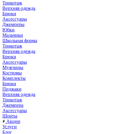
Трикотаж
Верхняя одежда
Брюки
Аксессуары
Джемперы
Юбки
Мальчики
Школьная форма
Трикотаж
Верхняя одежда
Брюки
Аксессуары
Мужчины
Костюмы
Комплекты
Брюки
Пиджаки
Верхняя одежда
Трикотаж
Джемпера
Аксессуары
Шорты
Акции
Услуги
Блог