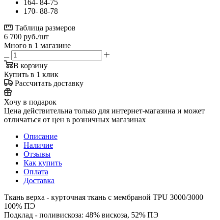
164- 84-75
170- 88-78
Таблица размеров
6 700
руб.
/шт
Много
в 1 магазине
В корзину
Купить в 1 клик
Рассчитать доставку
Хочу в подарок
Цена действительна только для интернет-магазина и может
отличаться от цен в розничных магазинах
Описание
Наличие
Отзывы
Как купить
Оплата
Доставка
Ткань верха - курточная ткань с мембраной TPU 3000/3000
100% ПЭ
Подклад - поливискоза: 48% вискоза, 52% ПЭ