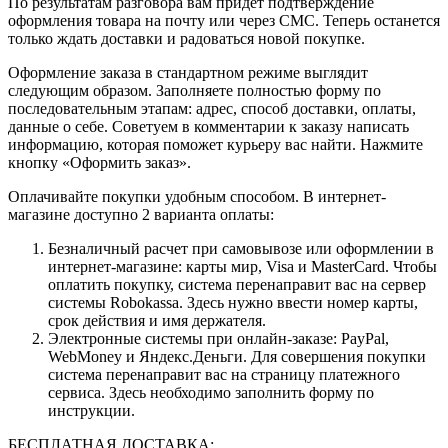
По результатам разговора вам придет подтверждение
оформления товара на почту или через СМС. Теперь останется
только ждать доставки и радоваться новой покупке.
Оформление заказа в стандартном режиме выглядит
следующим образом. Заполняете полностью форму по
последовательным этапам: адрес, способ доставки, оплаты,
данные о себе. Советуем в комментарии к заказу написать
информацию, которая поможет курьеру вас найти. Нажмите
кнопку «Оформить заказ».
Оплачивайте покупки удобным способом. В интернет-
магазине доступно 2 варианта оплаты:
Безналичный расчет при самовывозе или оформлении в
интернет-магазине: карты мир, Visa и MasterCard. Чтобы
оплатить покупку, система перенаправит вас на сервер
системы Robokassa. Здесь нужно ввести номер карты,
срок действия и имя держателя.
Электронные системы при онлайн-заказе: PayPal,
WebMoney и Яндекс.Деньги. Для совершения покупки
система перенаправит вас на страницу платежного
сервиса. Здесь необходимо заполнить форму по
инструкции.
БЕСПЛАТНАЯ ДОСТАВКА: