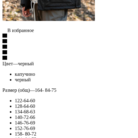
В избранное
Цвет
—
черный
капучино
черный
Размер (общ)
—
164- 84-75
122-64-60
128-64-60
134-68-63
140-72-66
146-76-69
152-76-69
158- 80-72