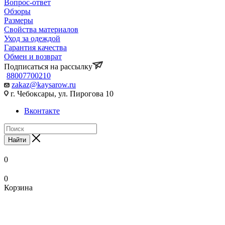
Вопрос-ответ
Обзоры
Размеры
Свойства материалов
Уход за одеждой
Гарантия качества
Обмен и возврат
Подписаться на рассылку
88007700210
zakaz@kaysarow.ru
г. Чебоксары, ул. Пирогова 10
Вконтакте
Найти
0
0
Корзина