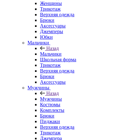
Женщины
Трикотаж
Верхняя одежда
Брюки
Аксессуары
Джемперы
Юбки
Мальчики
Назад
Мальчики
Школьная форма
Трикотаж
Верхняя одежда
Брюки
Аксессуары
Мужчины
Назад
Мужчины
Костюмы
Комплекты
Брюки
Пиджаки
Верхняя одежда
Трикотаж
Джемпера