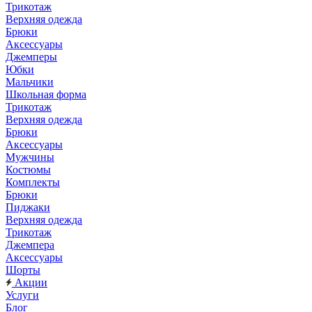
Трикотаж
Верхняя одежда
Брюки
Аксессуары
Джемперы
Юбки
Мальчики
Школьная форма
Трикотаж
Верхняя одежда
Брюки
Аксессуары
Мужчины
Костюмы
Комплекты
Брюки
Пиджаки
Верхняя одежда
Трикотаж
Джемпера
Аксессуары
Шорты
Акции
Услуги
Блог