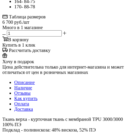
164- 84-75
170- 88-78
Таблица размеров
6 700
руб.
/шт
Много
в 1 магазине
В корзину
Купить в 1 клик
Рассчитать доставку
Хочу в подарок
Цена действительна только для интернет-магазина и может
отличаться от цен в розничных магазинах
Описание
Наличие
Отзывы
Как купить
Оплата
Доставка
Ткань верха - курточная ткань с мембраной TPU 3000/3000
100% ПЭ
Подклад - поливискоза: 48% вискоза, 52% ПЭ