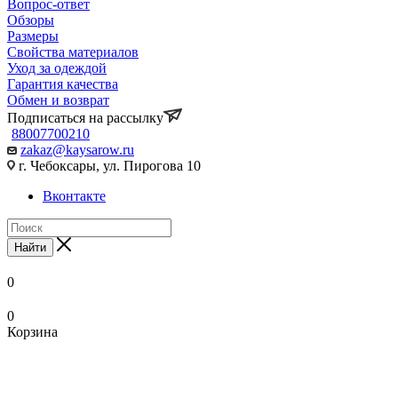
Вопрос-ответ
Обзоры
Размеры
Свойства материалов
Уход за одеждой
Гарантия качества
Обмен и возврат
Подписаться на рассылку
88007700210
zakaz@kaysarow.ru
г. Чебоксары, ул. Пирогова 10
Вконтакте
Найти
0
0
Корзина