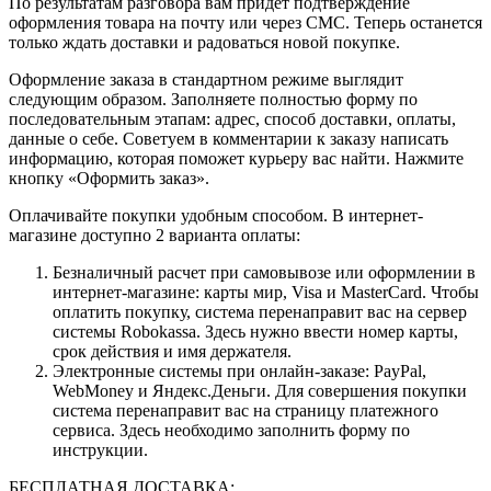
По результатам разговора вам придет подтверждение
оформления товара на почту или через СМС. Теперь останется
только ждать доставки и радоваться новой покупке.
Оформление заказа в стандартном режиме выглядит
следующим образом. Заполняете полностью форму по
последовательным этапам: адрес, способ доставки, оплаты,
данные о себе. Советуем в комментарии к заказу написать
информацию, которая поможет курьеру вас найти. Нажмите
кнопку «Оформить заказ».
Оплачивайте покупки удобным способом. В интернет-
магазине доступно 2 варианта оплаты:
Безналичный расчет при самовывозе или оформлении в
интернет-магазине: карты мир, Visa и MasterCard. Чтобы
оплатить покупку, система перенаправит вас на сервер
системы Robokassa. Здесь нужно ввести номер карты,
срок действия и имя держателя.
Электронные системы при онлайн-заказе: PayPal,
WebMoney и Яндекс.Деньги. Для совершения покупки
система перенаправит вас на страницу платежного
сервиса. Здесь необходимо заполнить форму по
инструкции.
БЕСПЛАТНАЯ ДОСТАВКА: