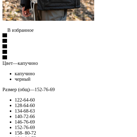
В избранное
Цвет
—
капучино
капучино
черный
Размер (общ)
—
152-76-69
122-64-60
128-64-60
134-68-63
140-72-66
146-76-69
152-76-69
158- 80-72