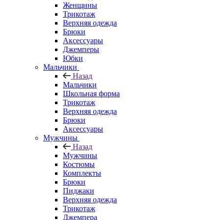
Женщины
Трикотаж
Верхняя одежда
Брюки
Аксессуары
Джемперы
Юбки
Мальчики
Назад
Мальчики
Школьная форма
Трикотаж
Верхняя одежда
Брюки
Аксессуары
Мужчины
Назад
Мужчины
Костюмы
Комплекты
Брюки
Пиджаки
Верхняя одежда
Трикотаж
Джемпера