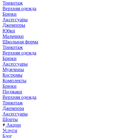
Трикотаж
Верхняя одежда
Брюки
Аксессуары
Джемперы
Юбки
Мальчики
Школьная форма
Трикотаж
Верхняя одежда
Брюки
Аксессуары
Мужчины
Костюмы
Комплекты
Брюки
Пиджаки
Верхняя одежда
Трикотаж
Джемпера
Аксессуары
Шорты
Акции
Услуги
Блог