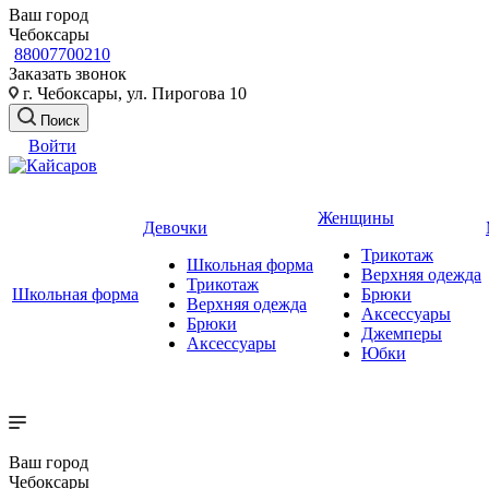
Ваш город
Чебоксары
88007700210
Заказать звонок
г. Чебоксары, ул. Пирогова 10
Поиск
Войти
Женщины
Девочки
Трикотаж
Школьная форма
Верхняя одежда
Трикотаж
Школьная форма
Брюки
Верхняя одежда
Аксессуары
Брюки
Джемперы
Аксессуары
Юбки
Ваш город
Чебоксары