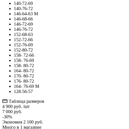
140-72-69
140-76-72
146-64-63 М
146-68-66
146-72-69
146-76-72
152-68-63
152-72-66
152-76-69
152-80-72
158- 72-66
158- 76-69
158- 80-72
164- 80-72
170- 80-72
176- 80-72
164- 76-69 М
128-56-57
Таблица размеров
4 900
руб.
/шт
7 000
руб.
-
30
%
Экономия
2 100
руб.
Много
в 1 магазине