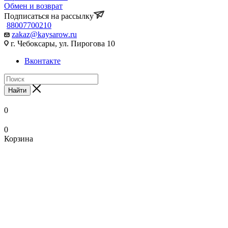
Обмен и возврат
Подписаться на рассылку
88007700210
zakaz@kaysarow.ru
г. Чебоксары, ул. Пирогова 10
Вконтакте
Найти
0
0
Корзина