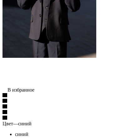
В избранное
Цвет
—
синий
синий