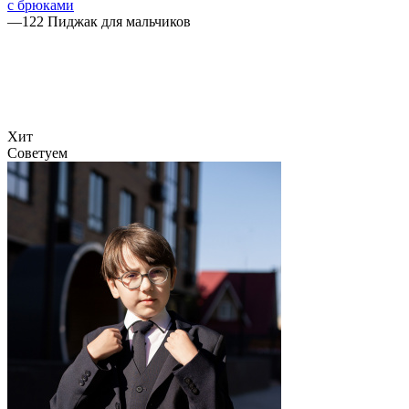
с брюками
—
122 Пиджак для мальчиков
Хит
Советуем