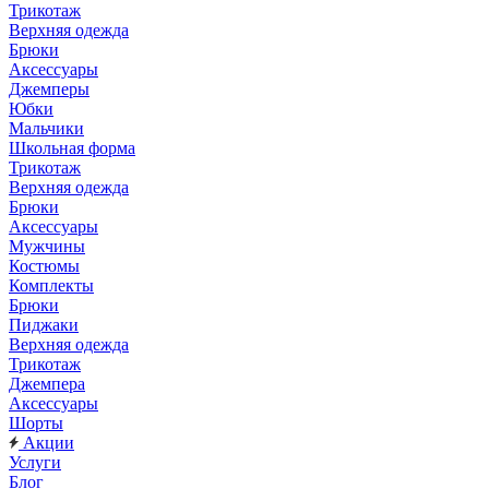
Трикотаж
Верхняя одежда
Брюки
Аксессуары
Джемперы
Юбки
Мальчики
Школьная форма
Трикотаж
Верхняя одежда
Брюки
Аксессуары
Мужчины
Костюмы
Комплекты
Брюки
Пиджаки
Верхняя одежда
Трикотаж
Джемпера
Аксессуары
Шорты
Акции
Услуги
Блог