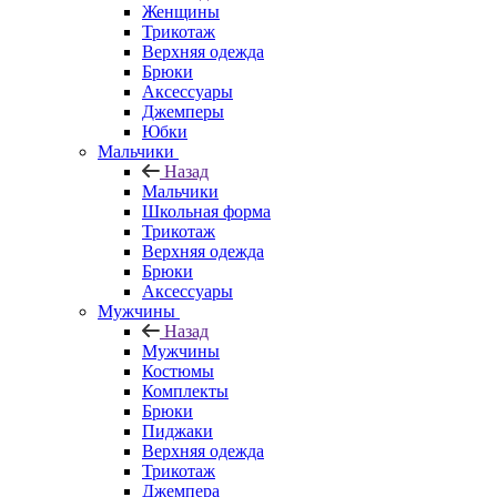
Женщины
Трикотаж
Верхняя одежда
Брюки
Аксессуары
Джемперы
Юбки
Мальчики
Назад
Мальчики
Школьная форма
Трикотаж
Верхняя одежда
Брюки
Аксессуары
Мужчины
Назад
Мужчины
Костюмы
Комплекты
Брюки
Пиджаки
Верхняя одежда
Трикотаж
Джемпера