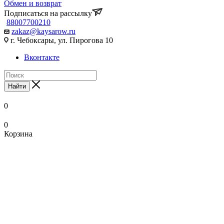
Обмен и возврат
Подписаться на рассылку
88007700210
zakaz@kaysarow.ru
г. Чебоксары, ул. Пирогова 10
Вконтакте
Найти
0
0
Корзина