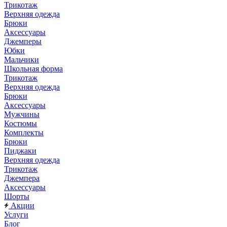
Трикотаж
Верхняя одежда
Брюки
Аксессуары
Джемперы
Юбки
Мальчики
Школьная форма
Трикотаж
Верхняя одежда
Брюки
Аксессуары
Мужчины
Костюмы
Комплекты
Брюки
Пиджаки
Верхняя одежда
Трикотаж
Джемпера
Аксессуары
Шорты
Акции
Услуги
Блог