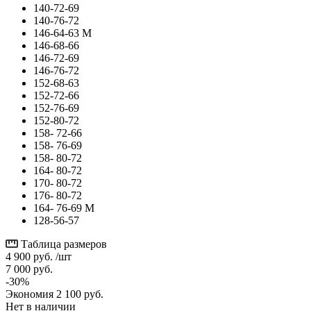
140-72-69
140-76-72
146-64-63 М
146-68-66
146-72-69
146-76-72
152-68-63
152-72-66
152-76-69
152-80-72
158- 72-66
158- 76-69
158- 80-72
164- 80-72
170- 80-72
176- 80-72
164- 76-69 М
128-56-57
Таблица размеров
4 900
руб.
/шт
7 000
руб.
-
30
%
Экономия
2 100
руб.
Нет в наличии