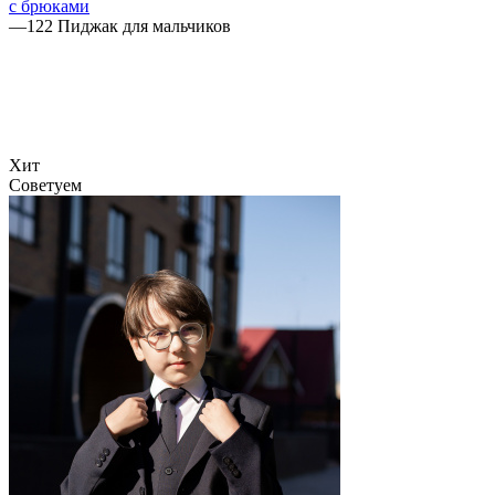
с брюками
—
122 Пиджак для мальчиков
Хит
Советуем