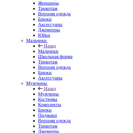
Женщины
Трикотаж
Верхняя одежда
Брюки
Аксессуары
Джемперы
Юбки
Мальчики
Назад
Мальчики
Школьная форма
Трикотаж
Верхняя одежда
Брюки
Аксессуары
Мужчины
Назад
Мужчины
Костюмы
Комплекты
Брюки
Пиджаки
Верхняя одежда
Трикотаж
Джемпера