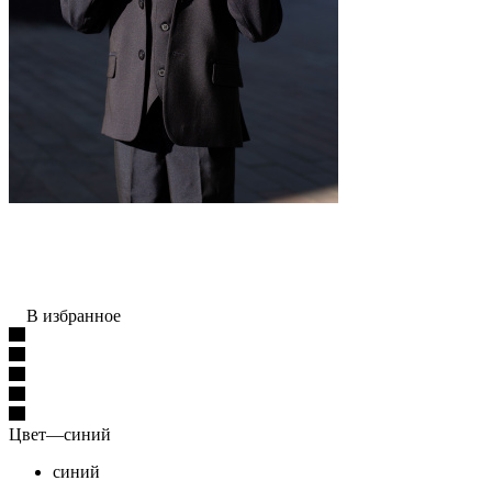
В избранное
Цвет
—
синий
синий