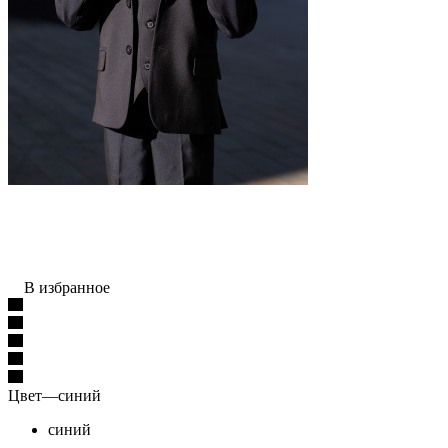
В избранное
Цвет
—
синий
синий