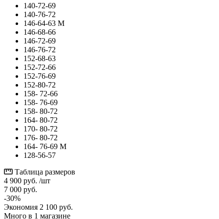
140-72-69
140-76-72
146-64-63 М
146-68-66
146-72-69
146-76-72
152-68-63
152-72-66
152-76-69
152-80-72
158- 72-66
158- 76-69
158- 80-72
164- 80-72
170- 80-72
176- 80-72
164- 76-69 М
128-56-57
Таблица размеров
4 900
руб.
/шт
7 000
руб.
-
30
%
Экономия
2 100
руб.
Много
в 1 магазине