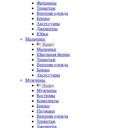
Женщины
Трикотаж
Верхняя одежда
Брюки
Аксессуары
Джемперы
Юбки
Мальчики
Назад
Мальчики
Школьная форма
Трикотаж
Верхняя одежда
Брюки
Аксессуары
Мужчины
Назад
Мужчины
Костюмы
Комплекты
Брюки
Пиджаки
Верхняя одежда
Трикотаж
Джемпера