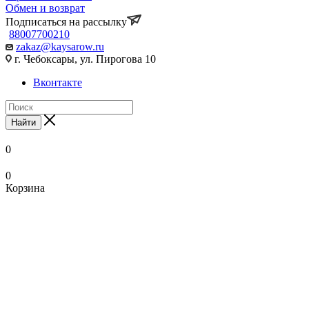
Обмен и возврат
Подписаться на рассылку
88007700210
zakaz@kaysarow.ru
г. Чебоксары, ул. Пирогова 10
Вконтакте
Найти
0
0
Корзина