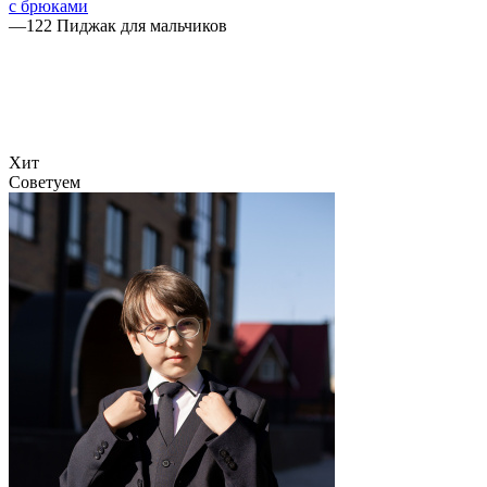
с брюками
—
122 Пиджак для мальчиков
Хит
Советуем