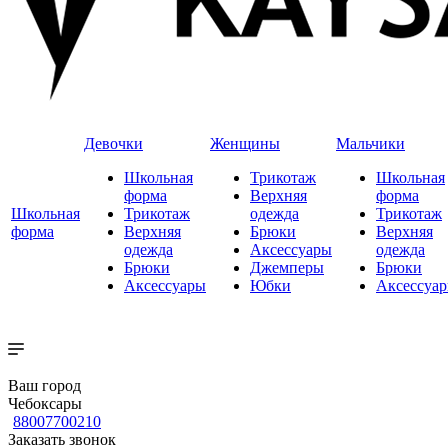
Девочки
Женщины
Мальчики
Школьная
Трикотаж
Школьная
форма
Верхняя
форма
Школьная
Трикотаж
одежда
Трикотаж
форма
Верхняя
Брюки
Верхняя
одежда
Аксессуары
одежда
Брюки
Джемперы
Брюки
Аксессуары
Юбки
Аксессуа
Ваш город
Чебоксары
88007700210
Заказать звонок