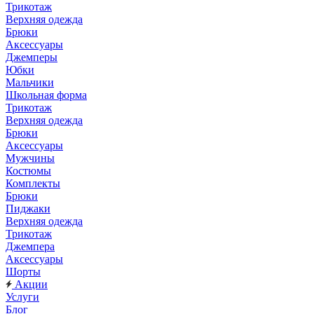
Трикотаж
Верхняя одежда
Брюки
Аксессуары
Джемперы
Юбки
Мальчики
Школьная форма
Трикотаж
Верхняя одежда
Брюки
Аксессуары
Мужчины
Костюмы
Комплекты
Брюки
Пиджаки
Верхняя одежда
Трикотаж
Джемпера
Аксессуары
Шорты
Акции
Услуги
Блог