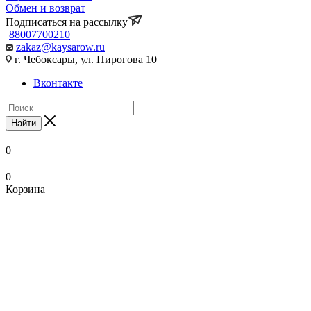
Обмен и возврат
Подписаться на рассылку
88007700210
zakaz@kaysarow.ru
г. Чебоксары, ул. Пирогова 10
Вконтакте
Найти
0
0
Корзина