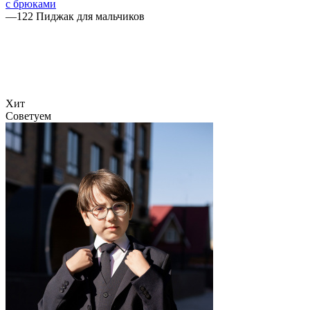
с брюками
—
122 Пиджак для мальчиков
Хит
Советуем