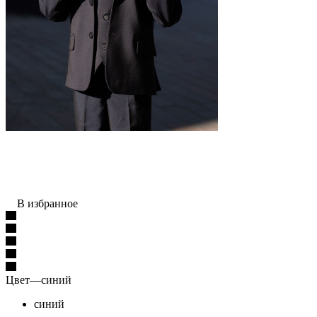
В избранное
Цвет
—
синий
синий