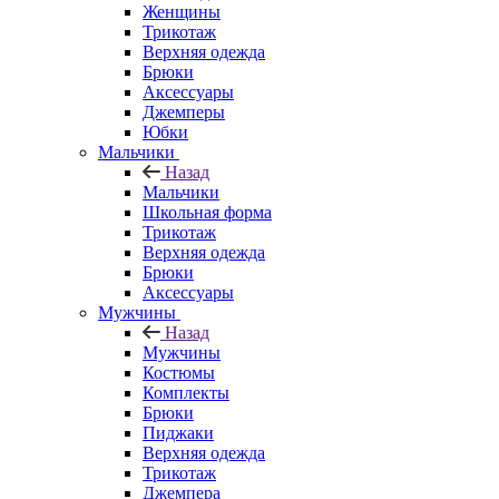
Женщины
Трикотаж
Верхняя одежда
Брюки
Аксессуары
Джемперы
Юбки
Мальчики
Назад
Мальчики
Школьная форма
Трикотаж
Верхняя одежда
Брюки
Аксессуары
Мужчины
Назад
Мужчины
Костюмы
Комплекты
Брюки
Пиджаки
Верхняя одежда
Трикотаж
Джемпера