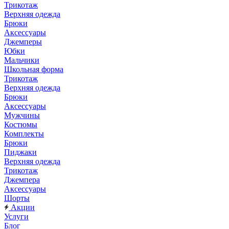
Трикотаж
Верхняя одежда
Брюки
Аксессуары
Джемперы
Юбки
Мальчики
Школьная форма
Трикотаж
Верхняя одежда
Брюки
Аксессуары
Мужчины
Костюмы
Комплекты
Брюки
Пиджаки
Верхняя одежда
Трикотаж
Джемпера
Аксессуары
Шорты
Акции
Услуги
Блог