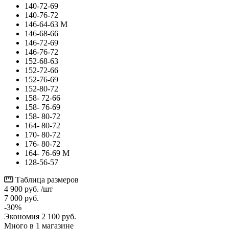
140-72-69
140-76-72
146-64-63 М
146-68-66
146-72-69
146-76-72
152-68-63
152-72-66
152-76-69
152-80-72
158- 72-66
158- 76-69
158- 80-72
164- 80-72
170- 80-72
176- 80-72
164- 76-69 М
128-56-57
Таблица размеров
4 900
руб.
/шт
7 000
руб.
-
30
%
Экономия
2 100
руб.
Много
в 1 магазине