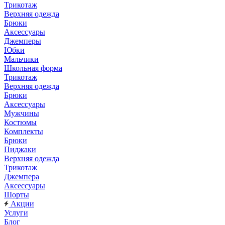
Трикотаж
Верхняя одежда
Брюки
Аксессуары
Джемперы
Юбки
Мальчики
Школьная форма
Трикотаж
Верхняя одежда
Брюки
Аксессуары
Мужчины
Костюмы
Комплекты
Брюки
Пиджаки
Верхняя одежда
Трикотаж
Джемпера
Аксессуары
Шорты
Акции
Услуги
Блог