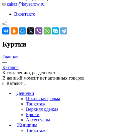
zakaz@kaysarow.ru
Вконтакте
Куртки
Главная
—
Каталог
К сожалению, раздел пуст
В данный момент нет активных товаров
Каталог
Девочки
Школьная форма
Трикотаж
Верхняя одежда
Брюки
Аксессуары
Женщины
Трикотаж