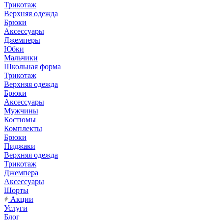
Трикотаж
Верхняя одежда
Брюки
Аксессуары
Джемперы
Юбки
Мальчики
Школьная форма
Трикотаж
Верхняя одежда
Брюки
Аксессуары
Мужчины
Костюмы
Комплекты
Брюки
Пиджаки
Верхняя одежда
Трикотаж
Джемпера
Аксессуары
Шорты
Акции
Услуги
Блог