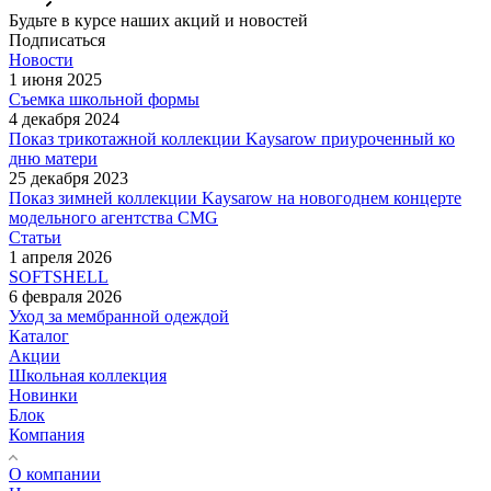
Будьте в курсе наших акций и новостей
Подписаться
Новости
1 июня 2025
Съемка школьной формы
4 декабря 2024
Показ трикотажной коллекции Kaysarow приуроченный ко
дню матери
25 декабря 2023
Показ зимней коллекции Kaysarow на новогоднем концерте
модельного агентства CMG
Статьи
1 апреля 2026
SOFTSHELL
6 февраля 2026
Уход за мембранной одеждой
Каталог
Акции
Школьная коллекция
Новинки
Блок
Компания
О компании