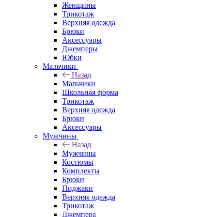
Женщины
Трикотаж
Верхняя одежда
Брюки
Аксессуары
Джемперы
Юбки
Мальчики
Назад
Мальчики
Школьная форма
Трикотаж
Верхняя одежда
Брюки
Аксессуары
Мужчины
Назад
Мужчины
Костюмы
Комплекты
Брюки
Пиджаки
Верхняя одежда
Трикотаж
Джемпера