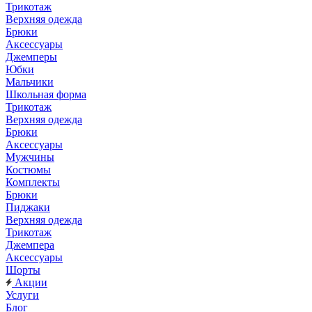
Трикотаж
Верхняя одежда
Брюки
Аксессуары
Джемперы
Юбки
Мальчики
Школьная форма
Трикотаж
Верхняя одежда
Брюки
Аксессуары
Мужчины
Костюмы
Комплекты
Брюки
Пиджаки
Верхняя одежда
Трикотаж
Джемпера
Аксессуары
Шорты
Акции
Услуги
Блог