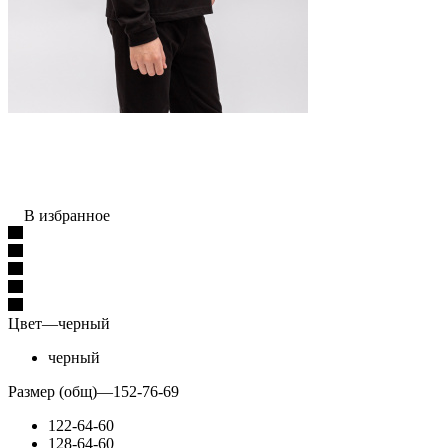
В избранное
Цвет
—
черный
черный
Размер (общ)
—
152-76-69
122-64-60
128-64-60