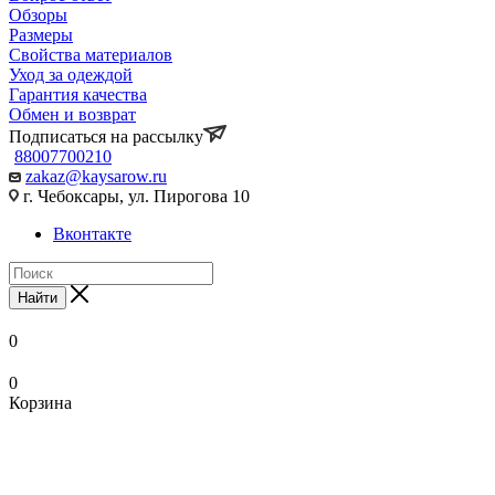
Обзоры
Размеры
Свойства материалов
Уход за одеждой
Гарантия качества
Обмен и возврат
Подписаться на рассылку
88007700210
zakaz@kaysarow.ru
г. Чебоксары, ул. Пирогова 10
Вконтакте
Найти
0
0
Корзина