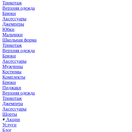
Трикотаж
Верхняя одежда
Брюки
Аксессуары
Джемперы
Юбки
Мальчики
Школьная форма
Трикотаж
Верхняя одежда
Брюки
Аксессуары
Мужчины
Костюмы
Комплекты
Брюки
Пиджаки
Верхняя одежда
Трикотаж
Джемпера
Аксессуары
Шорты
Акции
Услуги
Блог