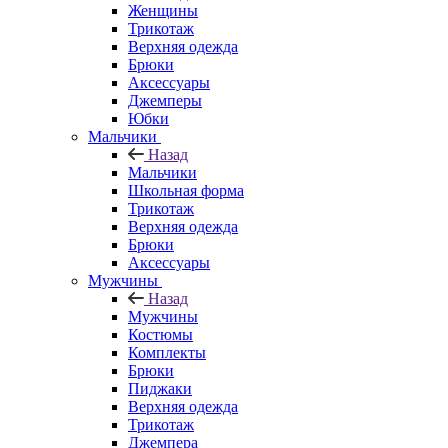
Женщины
Трикотаж
Верхняя одежда
Брюки
Аксессуары
Джемперы
Юбки
Мальчики
Назад
Мальчики
Школьная форма
Трикотаж
Верхняя одежда
Брюки
Аксессуары
Мужчины
Назад
Мужчины
Костюмы
Комплекты
Брюки
Пиджаки
Верхняя одежда
Трикотаж
Джемпера