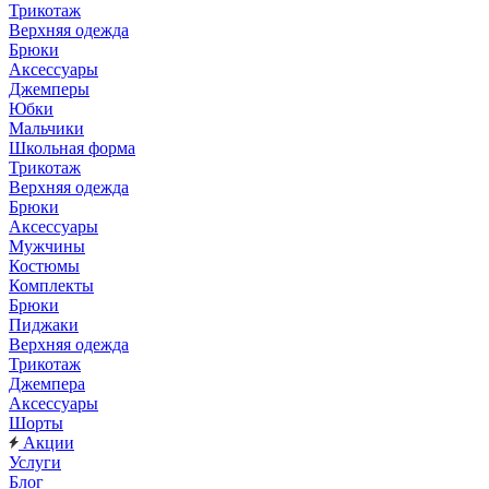
Трикотаж
Верхняя одежда
Брюки
Аксессуары
Джемперы
Юбки
Мальчики
Школьная форма
Трикотаж
Верхняя одежда
Брюки
Аксессуары
Мужчины
Костюмы
Комплекты
Брюки
Пиджаки
Верхняя одежда
Трикотаж
Джемпера
Аксессуары
Шорты
Акции
Услуги
Блог