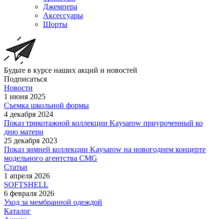
Джемпера
Аксессуары
Шорты
Будьте в курсе наших акций и новостей
Подписаться
Новости
1 июня 2025
Съемка школьной формы
4 декабря 2024
Показ трикотажной коллекции Kaysarow приуроченный ко
дню матери
25 декабря 2023
Показ зимней коллекции Kaysarow на новогоднем концерте
модельного агентства CMG
Статьи
1 апреля 2026
SOFTSHELL
6 февраля 2026
Уход за мембранной одеждой
Каталог