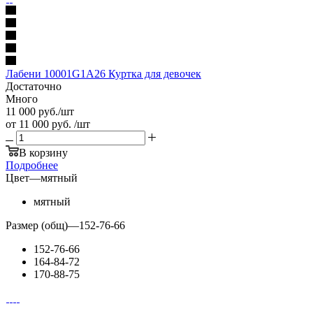
Лабени 10001G1A26 Куртка для девочек
Достаточно
Много
11 000
руб.
/шт
от
11 000 руб.
/шт
В корзину
Подробнее
Цвет
—
мятный
мятный
Размер (общ)
—
152-76-66
152-76-66
164-84-72
170-88-75