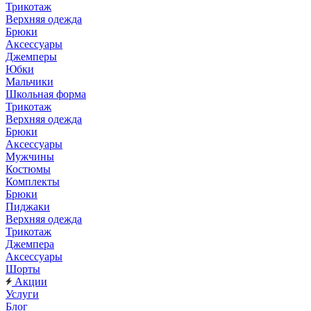
Трикотаж
Верхняя одежда
Брюки
Аксессуары
Джемперы
Юбки
Мальчики
Школьная форма
Трикотаж
Верхняя одежда
Брюки
Аксессуары
Мужчины
Костюмы
Комплекты
Брюки
Пиджаки
Верхняя одежда
Трикотаж
Джемпера
Аксессуары
Шорты
Акции
Услуги
Блог