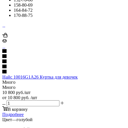
158-80-69
164-84-72
170-88-75
Найс 10016G1A26 Куртка для девочек
Много
Много
10 800
руб.
/шт
от
10 800 руб.
/шт
В корзину
Подробнее
Цвет
—
голубой