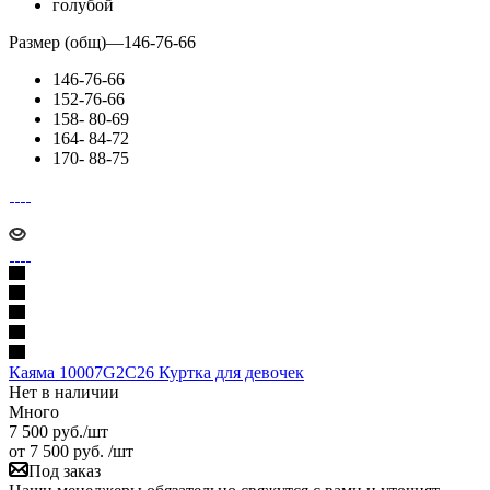
голубой
Размер (общ)
—
146-76-66
146-76-66
152-76-66
158- 80-69
164- 84-72
170- 88-75
Каяма 10007G2С26 Куртка для девочек
Нет в наличии
Много
7 500
руб.
/шт
от
7 500 руб.
/шт
Под заказ