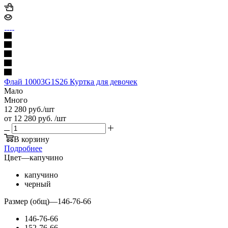
Флай 10003G1S26 Куртка для девочек
Мало
Много
12 280
руб.
/шт
от
12 280 руб.
/шт
В корзину
Подробнее
Цвет
—
капучино
капучино
черный
Размер (общ)
—
146-76-66
146-76-66
152-76-66