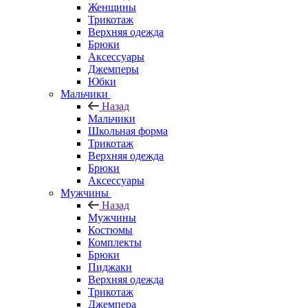
Женщины
Трикотаж
Верхняя одежда
Брюки
Аксессуары
Джемперы
Юбки
Мальчики
Назад
Мальчики
Школьная форма
Трикотаж
Верхняя одежда
Брюки
Аксессуары
Мужчины
Назад
Мужчины
Костюмы
Комплекты
Брюки
Пиджаки
Верхняя одежда
Трикотаж
Джемпера