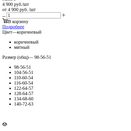
4 900
руб.
/шт
от
4 900 руб.
/шт
В корзину
Подробнее
Цвет
—
коричневый
коричневый
мятный
Размер (общ)
—
98-56-51
98-56-51
104-56-51
110-60-54
116-60-54
122-64-57
128-64-57
134-68-60
140-72-63