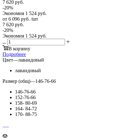
7 620
руб.
-
20
%
Экономия
1 524
руб.
от
6 096 руб.
/шт
7 620 руб.
-
20
%
Экономия
1 524 руб.
В корзину
Подробнее
Цвет
—
лавандовый
лавандовый
Размер (общ)
—
146-76-66
146-76-66
152-76-66
158- 80-69
164- 84-72
170- 88-75