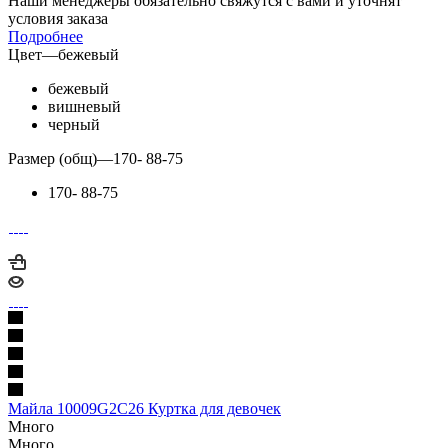
Наши менеджеры обязательно свяжутся с вами и уточнят
условия заказа
Подробнее
Цвет
—
бежевый
бежевый
вишневый
черный
Размер (общ)
—
170- 88-75
170- 88-75
Майла 10009G2C26 Куртка для девочек
Много
Много