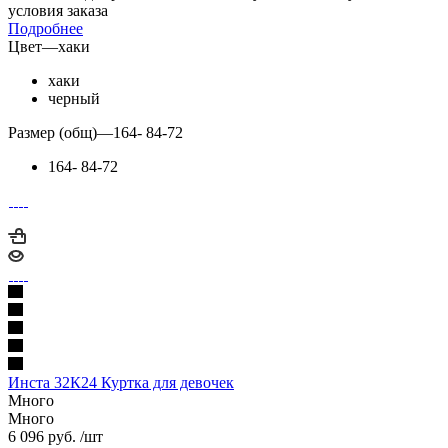
условия заказа
Подробнее
Цвет
—
хаки
хаки
черный
Размер (общ)
—
164- 84-72
164- 84-72
Инста 32К24 Куртка для девочек
Много
Много
6 096
руб.
/шт