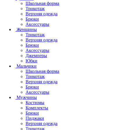
Школьная форма
Трикотаж
Верхняя одежда
Брюки
Аксессуары
Женщины
Трикотаж
Верхняя одежда
Брюки
Аксессуары
Джемперы
Юбки
Мальчики
Школьная форма
Трикотаж
Верхняя одежда
Брюки
Аксессуары
Мужчины
Костюмы
Комплекты
Брюки
Пиджаки
Верхняя одежда
Трикотаж