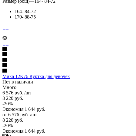
Размер (общ)
—
164- 84-72
164- 84-72
170- 88-75
Мика 12К76 Куртка для девочек
Нет в наличии
Много
6 576
руб.
/шт
8 220
руб.
-
20
%
Экономия
1 644
руб.
от
6 576 руб.
/шт
8 220 руб.
-
20
%
Экономия
1 644 руб.