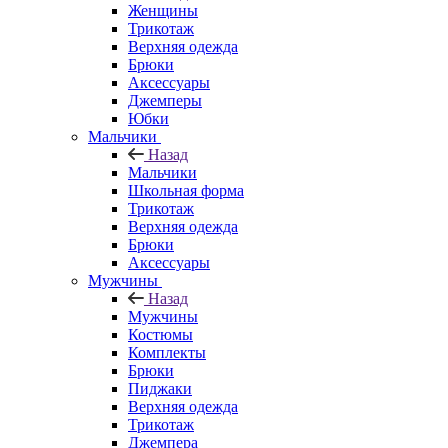
Женщины
Трикотаж
Верхняя одежда
Брюки
Аксессуары
Джемперы
Юбки
Мальчики
Назад
Мальчики
Школьная форма
Трикотаж
Верхняя одежда
Брюки
Аксессуары
Мужчины
Назад
Мужчины
Костюмы
Комплекты
Брюки
Пиджаки
Верхняя одежда
Трикотаж
Джемпера