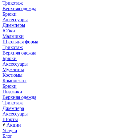
Трикотаж
Верхняя одежда
Брюки
Аксессуары
Джемперы
Юбки
Мальчики
Школьная форма
Трикотаж
Верхняя одежда
Брюки
Аксессуары
Мужчины
Костюмы
Комплекты
Брюки
Пиджаки
Верхняя одежда
Трикотаж
Джемпера
Аксессуары
Шорты
Акции
Услуги
Блог