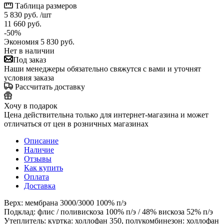
Таблица размеров
5 830
руб.
/шт
11 660
руб.
-
50
%
Экономия
5 830
руб.
Нет в наличии
Под заказ
Наши менеджеры обязательно свяжутся с вами и уточнят
условия заказа
Рассчитать доставку
Хочу в подарок
Цена действительна только для интернет-магазина и может
отличаться от цен в розничных магазинах
Описание
Наличие
Отзывы
Как купить
Оплата
Доставка
Верх: мембрана 3000/3000 100% п/э
Подклад: флис / поливискоза 100% п/э / 48% вискоза 52% п/э
Утеплитель: куртка: холлофан 350, полукомбинезон: холлофан