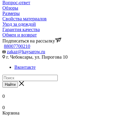
Вопрос-ответ
Обзоры
Размеры
Свойства материалов
Уход за одеждой
Гарантия качества
Обмен и возврат
Подписаться на рассылку
88007700210
zakaz@kaysarow.ru
г. Чебоксары, ул. Пирогова 10
Вконтакте
Найти
0
0
Корзина