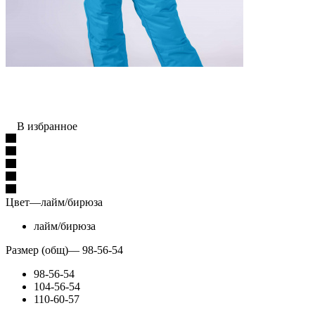
В избранное
Цвет
—
лайм/бирюза
лайм/бирюза
Размер (общ)
—
98-56-54
98-56-54
104-56-54
110-60-57