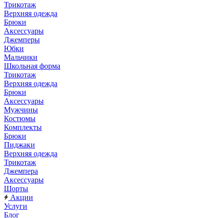
Трикотаж
Верхняя одежда
Брюки
Аксессуары
Джемперы
Юбки
Мальчики
Школьная форма
Трикотаж
Верхняя одежда
Брюки
Аксессуары
Мужчины
Костюмы
Комплекты
Брюки
Пиджаки
Верхняя одежда
Трикотаж
Джемпера
Аксессуары
Шорты
Акции
Услуги
Блог