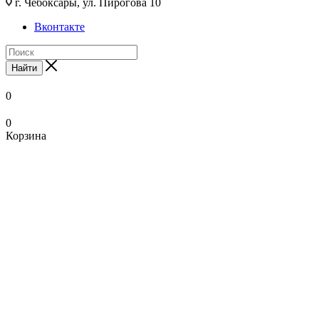
г. Чебоксары, ул. Пирогова 10
Вконтакте
Найти
0
0
Корзина