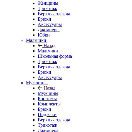
Женщины
Трикотаж
Верхняя одежда
Брюки
Аксессуары
Джемперы
Юбки
Мальчики
Назад
Мальчики
Школьная форма
Трикотаж
Верхняя одежда
Брюки
Аксессуары
Мужчины
Назад
Мужчины
Костюмы
Комплекты
Брюки
Пиджаки
Верхняя одежда
Трикотаж
Джемпера