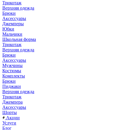
Трикотаж
Верхняя одежда
Брюки
Аксессуары
Джемперы
Юбки
Мальчики
Школьная форма
Трикотаж
Верхняя одежда
Брюки
Аксессуары
Мужчины
Костюмы
Комплекты
Брюки
Пиджаки
Верхняя одежда
Трикотаж
Джемпера
Аксессуары
Шорты
Акции
Услуги
Блог