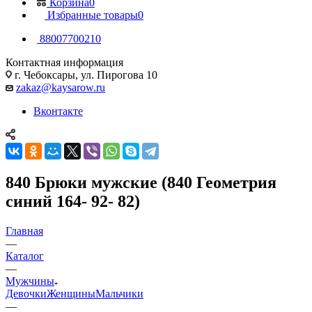
Корзина
0
Избранные товары
0
88007700210
Контактная информация
г. Чебоксары, ул. Пирогова 10
zakaz@kaysarow.ru
Вконтакте
840 Брюки мужские (840 Геометрия
синий 164- 92- 82)
Главная
—
Каталог
—
Мужчины
Девочки
Женщины
Мальчики
—