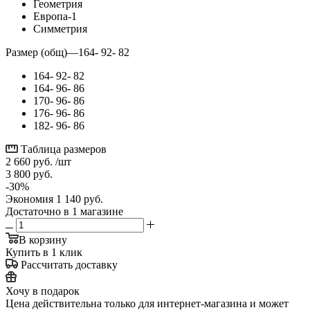
Геометрия
Европа-1
Симметрия
Размер (общ)
—
164- 92- 82
164- 92- 82
164- 96- 86
170- 96- 86
176- 96- 86
182- 96- 86
Таблица размеров
2 660
руб.
/шт
3 800
руб.
-
30
%
Экономия
1 140
руб.
Достаточно
в 1 магазине
В корзину
Купить в 1 клик
Рассчитать доставку
Хочу в подарок
Цена действительна только для интернет-магазина и может