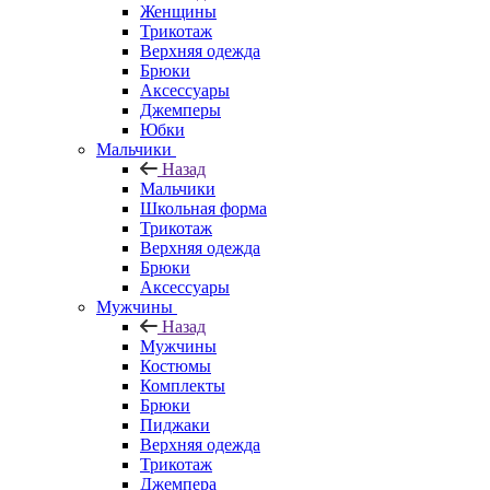
Женщины
Трикотаж
Верхняя одежда
Брюки
Аксессуары
Джемперы
Юбки
Мальчики
Назад
Мальчики
Школьная форма
Трикотаж
Верхняя одежда
Брюки
Аксессуары
Мужчины
Назад
Мужчины
Костюмы
Комплекты
Брюки
Пиджаки
Верхняя одежда
Трикотаж
Джемпера