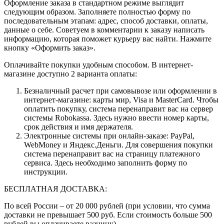
Оформление заказа в стандартном режиме выглядит
следующим образом. Заполняете полностью форму по
последовательным этапам: адрес, способ доставки, оплаты,
данные о себе. Советуем в комментарии к заказу написать
информацию, которая поможет курьеру вас найти. Нажмите
кнопку «Оформить заказ».
Оплачивайте покупки удобным способом. В интернет-
магазине доступно 2 варианта оплаты:
Безналичный расчет при самовывозе или оформлении в
интернет-магазине: карты мир, Visa и MasterCard. Чтобы
оплатить покупку, система перенаправит вас на сервер
системы Robokassa. Здесь нужно ввести номер карты,
срок действия и имя держателя.
Электронные системы при онлайн-заказе: PayPal,
WebMoney и Яндекс.Деньги. Для совершения покупки
система перенаправит вас на страницу платежного
сервиса. Здесь необходимо заполнить форму по
инструкции.
БЕСПЛАТНАЯ ДОСТАВКА:
По всей России – от 20 000 рублей (при условии, что сумма
доставки не превышает 500 руб. Если стоимость больше 500
рублей вы оплачиваете разницу)