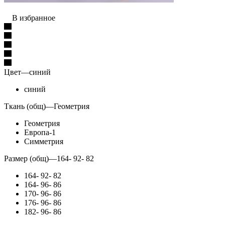
В избранное
Цвет
—
синий
синий
Ткань (общ)
—
Геометрия
Геометрия
Европа-1
Симметрия
Размер (общ)
—
164- 92- 82
164- 92- 82
164- 96- 86
170- 96- 86
176- 96- 86
182- 96- 86