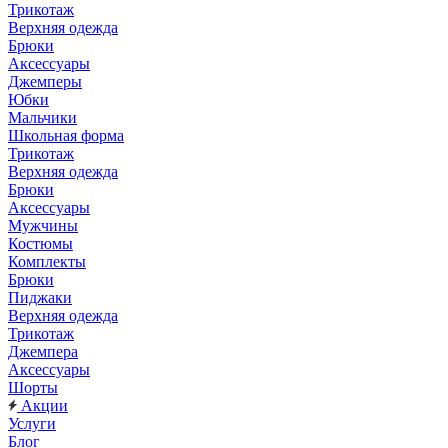
Трикотаж
Верхняя одежда
Брюки
Аксессуары
Джемперы
Юбки
Мальчики
Школьная форма
Трикотаж
Верхняя одежда
Брюки
Аксессуары
Мужчины
Костюмы
Комплекты
Брюки
Пиджаки
Верхняя одежда
Трикотаж
Джемпера
Аксессуары
Шорты
Акции
Услуги
Блог