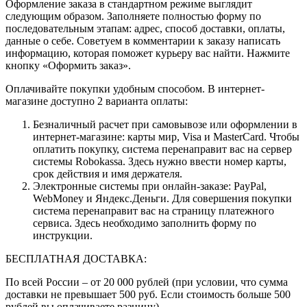
Оформление заказа в стандартном режиме выглядит
следующим образом. Заполняете полностью форму по
последовательным этапам: адрес, способ доставки, оплаты,
данные о себе. Советуем в комментарии к заказу написать
информацию, которая поможет курьеру вас найти. Нажмите
кнопку «Оформить заказ».
Оплачивайте покупки удобным способом. В интернет-
магазине доступно 2 варианта оплаты:
Безналичный расчет при самовывозе или оформлении в
интернет-магазине: карты мир, Visa и MasterCard. Чтобы
оплатить покупку, система перенаправит вас на сервер
системы Robokassa. Здесь нужно ввести номер карты,
срок действия и имя держателя.
Электронные системы при онлайн-заказе: PayPal,
WebMoney и Яндекс.Деньги. Для совершения покупки
система перенаправит вас на страницу платежного
сервиса. Здесь необходимо заполнить форму по
инструкции.
БЕСПЛАТНАЯ ДОСТАВКА:
По всей России – от 20 000 рублей (при условии, что сумма
доставки не превышает 500 руб. Если стоимость больше 500
рублей вы оплачиваете разницу)