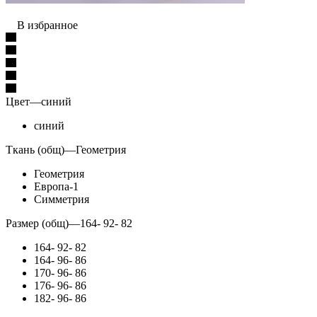
В избранное
Цвет
—
синий
синий
Ткань (общ)
—
Геометрия
Геометрия
Европа-1
Симметрия
Размер (общ)
—
164- 92- 82
164- 92- 82
164- 96- 86
170- 96- 86
176- 96- 86
182- 96- 86