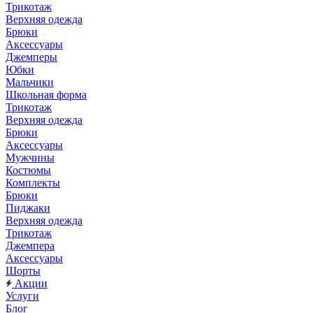
Трикотаж
Верхняя одежда
Брюки
Аксессуары
Джемперы
Юбки
Мальчики
Школьная форма
Трикотаж
Верхняя одежда
Брюки
Аксессуары
Мужчины
Костюмы
Комплекты
Брюки
Пиджаки
Верхняя одежда
Трикотаж
Джемпера
Аксессуары
Шорты
Акции
Услуги
Блог