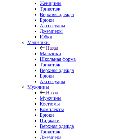
Женщины
Трикотаж
Верхняя одежда
Брюки
Аксессуары
Джемперы
Юбки
Мальчики
Назад
Мальчики
Школьная форма
Трикотаж
Верхняя одежда
Брюки
Аксессуары
Мужчины
Назад
Мужчины
Костюмы
Комплекты
Брюки
Пиджаки
Верхняя одежда
Трикотаж
Джемпера