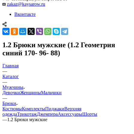
zakaz@kaysarow.ru
Вконтакте
1.2 Брюки мужские (1.2 Геометрия
синий 170- 96- 88)
Главная
—
Каталог
—
Мужчины
Девочки
Женщины
Мальчики
—
Брюки
Костюмы
Комплекты
Пиджаки
Верхняя
одежда
Трикотаж
Джемпера
Аксессуары
Шорты
—
1.2 Брюки мужские