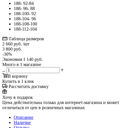
188- 92-84
188- 96- 88
188-100- 92
188-104- 96
188-108-100
188-112-104
Таблица размеров
2 660
руб.
/шт
3 800
руб.
-
30
%
Экономия
1 140
руб.
Много
в 1 магазине
В корзину
Купить в 1 клик
Рассчитать доставку
Хочу в подарок
Цена действительна только для интернет-магазина и может
отличаться от цен в розничных магазинах
Описание
Наличие
Отзывы