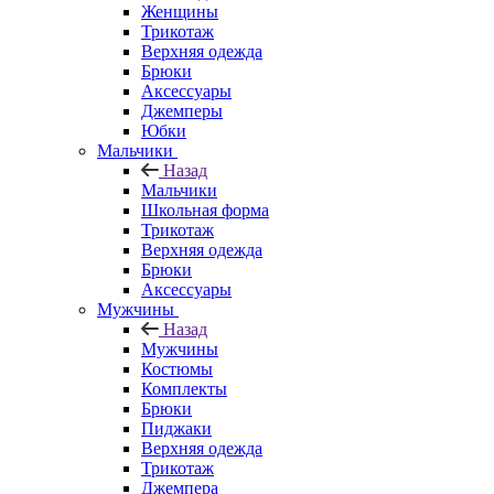
Женщины
Трикотаж
Верхняя одежда
Брюки
Аксессуары
Джемперы
Юбки
Мальчики
Назад
Мальчики
Школьная форма
Трикотаж
Верхняя одежда
Брюки
Аксессуары
Мужчины
Назад
Мужчины
Костюмы
Комплекты
Брюки
Пиджаки
Верхняя одежда
Трикотаж
Джемпера