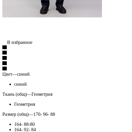
В избранное
Цвет
—
синий
синий
Ткань (общ)
—
Геометрия
Геометрия
Размер (общ)
—
170- 96- 88
164- 88-80
164- 92- 84