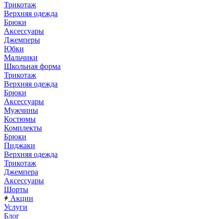
Трикотаж
Верхняя одежда
Брюки
Аксессуары
Джемперы
Юбки
Мальчики
Школьная форма
Трикотаж
Верхняя одежда
Брюки
Аксессуары
Мужчины
Костюмы
Комплекты
Брюки
Пиджаки
Верхняя одежда
Трикотаж
Джемпера
Аксессуары
Шорты
Акции
Услуги
Блог