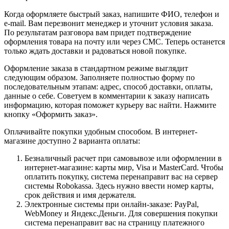
Когда оформляете быстрый заказ, напишите ФИО, телефон и
e-mail. Вам перезвонит менеджер и уточнит условия заказа.
По результатам разговора вам придет подтверждение
оформления товара на почту или через СМС. Теперь останется
только ждать доставки и радоваться новой покупке.
Оформление заказа в стандартном режиме выглядит
следующим образом. Заполняете полностью форму по
последовательным этапам: адрес, способ доставки, оплаты,
данные о себе. Советуем в комментарии к заказу написать
информацию, которая поможет курьеру вас найти. Нажмите
кнопку «Оформить заказ».
Оплачивайте покупки удобным способом. В интернет-
магазине доступно 2 варианта оплаты:
Безналичный расчет при самовывозе или оформлении в
интернет-магазине: карты мир, Visa и MasterCard. Чтобы
оплатить покупку, система перенаправит вас на сервер
системы Robokassa. Здесь нужно ввести номер карты,
срок действия и имя держателя.
Электронные системы при онлайн-заказе: PayPal,
WebMoney и Яндекс.Деньги. Для совершения покупки
система перенаправит вас на страницу платежного