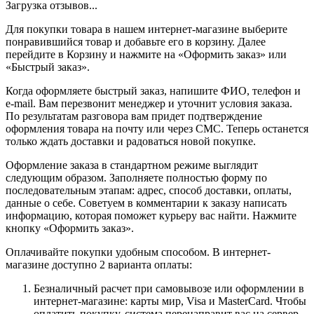
Загрузка отзывов...
Для покупки товара в нашем интернет-магазине выберите
понравившийся товар и добавьте его в корзину. Далее
перейдите в Корзину и нажмите на «Оформить заказ» или
«Быстрый заказ».
Когда оформляете быстрый заказ, напишите ФИО, телефон и
e-mail. Вам перезвонит менеджер и уточнит условия заказа.
По результатам разговора вам придет подтверждение
оформления товара на почту или через СМС. Теперь останется
только ждать доставки и радоваться новой покупке.
Оформление заказа в стандартном режиме выглядит
следующим образом. Заполняете полностью форму по
последовательным этапам: адрес, способ доставки, оплаты,
данные о себе. Советуем в комментарии к заказу написать
информацию, которая поможет курьеру вас найти. Нажмите
кнопку «Оформить заказ».
Оплачивайте покупки удобным способом. В интернет-
магазине доступно 2 варианта оплаты:
Безналичный расчет при самовывозе или оформлении в
интернет-магазине: карты мир, Visa и MasterCard. Чтобы
оплатить покупку, система перенаправит вас на сервер