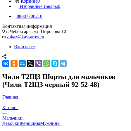
Корзина
0
Избранные товары
0
88007700210
Контактная информация
г. Чебоксары, ул. Пирогова 10
zakaz@kaysarow.ru
Вконтакте
Чили Т2Щ3 Шорты для мальчиков
(Чили Т2Щ3 черный 92-52-48)
Главная
—
Каталог
—
Мальчики
Девочки
Женщины
Мужчины
—