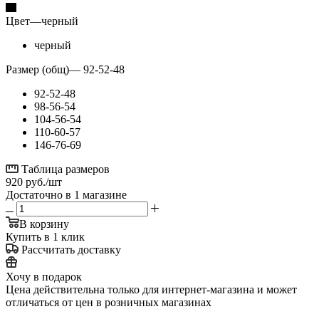
Цвет
—
черный
черный
Размер (общ)
—
92-52-48
92-52-48
98-56-54
104-56-54
110-60-57
146-76-69
Таблица размеров
920
руб.
/шт
Достаточно
в 1 магазине
В корзину
Купить в 1 клик
Рассчитать доставку
Хочу в подарок
Цена действительна только для интернет-магазина и может
отличаться от цен в розничных магазинах