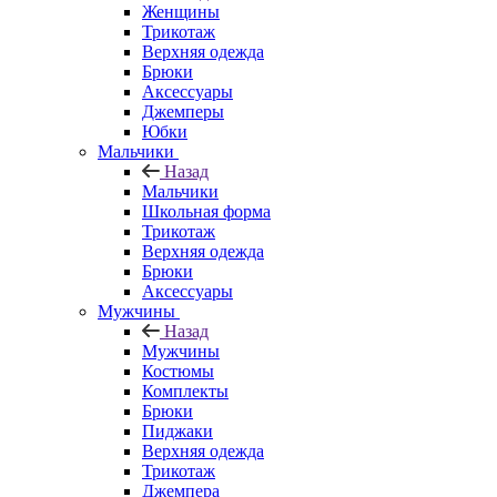
Женщины
Трикотаж
Верхняя одежда
Брюки
Аксессуары
Джемперы
Юбки
Мальчики
Назад
Мальчики
Школьная форма
Трикотаж
Верхняя одежда
Брюки
Аксессуары
Мужчины
Назад
Мужчины
Костюмы
Комплекты
Брюки
Пиджаки
Верхняя одежда
Трикотаж
Джемпера