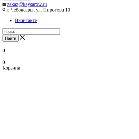
zakaz@kaysarow.ru
г. Чебоксары, ул. Пирогова 10
Вконтакте
Найти
0
0
Корзина