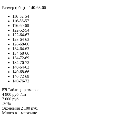
Размер (общ)
—
140-68-66
116-52-54
116-56-57
116-60-60
122-52-54
122-64-63
128-64-63
128-68-66
134-64-63
134-68-66
134-72-69
134-76-72
140-64-63
140-68-66
140-72-69
140-76-72
Таблица размеров
4 900
руб.
/шт
7 000
руб.
-
30
%
Экономия
2 100
руб.
Много
в 1 магазине