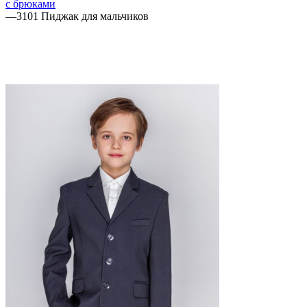
с брюками
—
3101 Пиджак для мальчиков