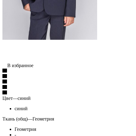
В избранное
Цвет
—
синий
синий
Ткань (общ)
—
Геометрия
Геометрия
-