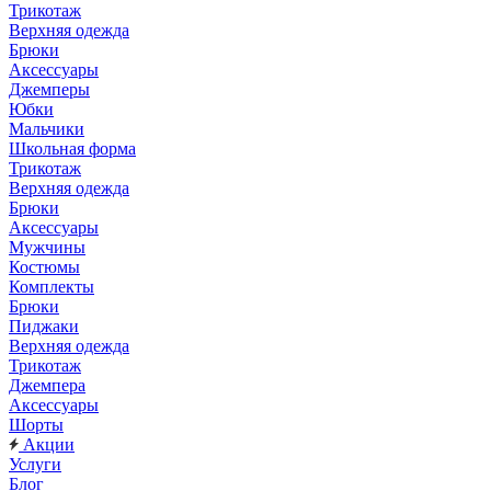
Трикотаж
Верхняя одежда
Брюки
Аксессуары
Джемперы
Юбки
Мальчики
Школьная форма
Трикотаж
Верхняя одежда
Брюки
Аксессуары
Мужчины
Костюмы
Комплекты
Брюки
Пиджаки
Верхняя одежда
Трикотаж
Джемпера
Аксессуары
Шорты
Акции
Услуги
Блог