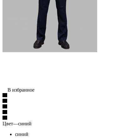
В избранное
Цвет
—
синий
синий