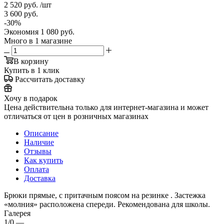
2 520
руб.
/шт
3 600
руб.
-
30
%
Экономия
1 080
руб.
Много
в 1 магазине
В корзину
Купить в 1 клик
Рассчитать доставку
Хочу в подарок
Цена действительна только для интернет-магазина и может
отличаться от цен в розничных магазинах
Описание
Наличие
Отзывы
Как купить
Оплата
Доставка
Брюки прямые, с притачным поясом на резинке . Застежка
«молния» расположена спереди. Рекомендована для школы.
Галерея
1/0
—