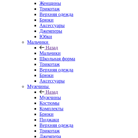
Женщины
Трикотаж
Верхняя одежда
Брюки
Аксессуары
Джемперы
Юбки
Мальчики
Назад
Мальчики
Школьная форма
Трикотаж
Верхняя одежда
Брюки
Аксессуары
Мужчины
Назад
Мужчины
Костюмы
Комплекты
Брюки
Пиджаки
Верхняя одежда
Трикотаж
Джемпера