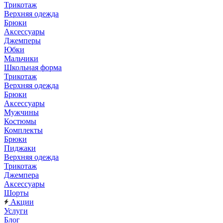
Трикотаж
Верхняя одежда
Брюки
Аксессуары
Джемперы
Юбки
Мальчики
Школьная форма
Трикотаж
Верхняя одежда
Брюки
Аксессуары
Мужчины
Костюмы
Комплекты
Брюки
Пиджаки
Верхняя одежда
Трикотаж
Джемпера
Аксессуары
Шорты
Акции
Услуги
Блог