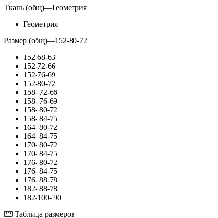
Ткань (общ)
—
Геометрия
Геометрия
Размер (общ)
—
152-80-72
152-68-63
152-72-66
152-76-69
152-80-72
158- 72-66
158- 76-69
158- 80-72
158- 84-75
164- 80-72
164- 84-75
170- 80-72
170- 84-75
176- 80-72
176- 84-75
176- 88-78
182- 88-78
182-100- 90
Таблица размеров