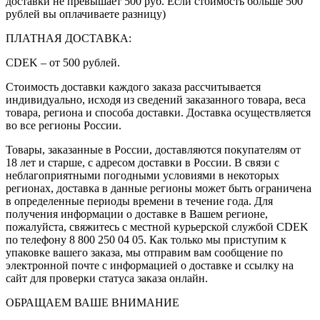
доставки не превышает 500 руб. Если стоимость больше 500
рублей вы оплачиваете разницу)
ПЛАТНАЯ ДОСТАВКА:
CDEK – от 500 рублей.
Стоимость доставки каждого заказа рассчитывается
индивидуально, исходя из сведений заказанного товара, веса
товара, региона и способа доставки. Доставка осуществляется
во все регионы России.
Товары, заказанные в России, доставляются покупателям от
18 лет и старше, с адресом доставки в России. В связи с
неблагоприятными погодными условиями в некоторых
регионах, доставка в данные регионы может быть ограничена
в определенные периоды времени в течение года. Для
получения информации о доставке в Вашем регионе,
пожалуйста, свяжитесь с местной курьерской службой CDEK
по телефону 8 800 250 04 05. Как только мы приступим к
упаковке вашего заказа, мы отправим вам сообщение по
электронной почте с информацией о доставке и ссылку на
сайт для проверки статуса заказа онлайн.
ОБРАЩАЕМ ВАШЕ ВНИМАНИЕ