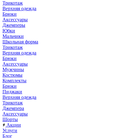
Трикотаж
Верхняя одежда
Брюки
Аксессуары
Джемперы
Юбки
Мальчики
Школьная форма
Трикотаж
Верхняя одежда
Брюки
Аксессуары
Мужчины
Костюмы
Комплекты
Брюки
Пиджаки
Верхняя одежда
Трикотаж
Джемпера
Аксессуары
Шорты
Акции
Услуги
Блог