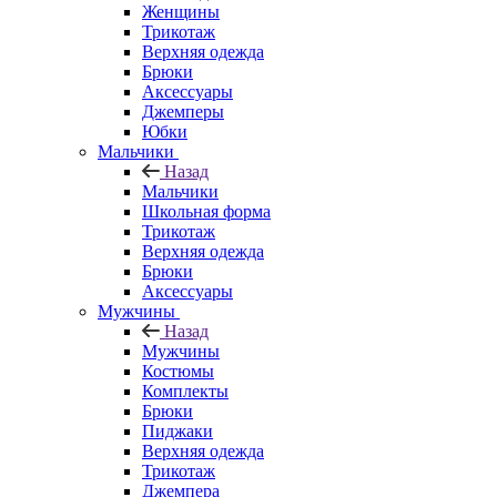
Женщины
Трикотаж
Верхняя одежда
Брюки
Аксессуары
Джемперы
Юбки
Мальчики
Назад
Мальчики
Школьная форма
Трикотаж
Верхняя одежда
Брюки
Аксессуары
Мужчины
Назад
Мужчины
Костюмы
Комплекты
Брюки
Пиджаки
Верхняя одежда
Трикотаж
Джемпера