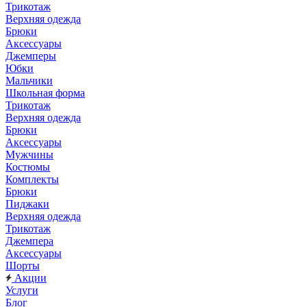
Трикотаж
Верхняя одежда
Брюки
Аксессуары
Джемперы
Юбки
Мальчики
Школьная форма
Трикотаж
Верхняя одежда
Брюки
Аксессуары
Мужчины
Костюмы
Комплекты
Брюки
Пиджаки
Верхняя одежда
Трикотаж
Джемпера
Аксессуары
Шорты
Акции
Услуги
Блог