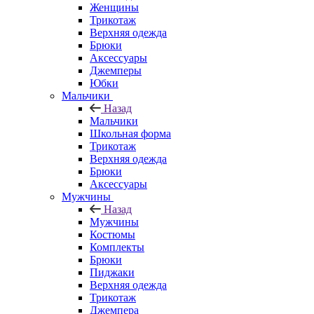
Женщины
Трикотаж
Верхняя одежда
Брюки
Аксессуары
Джемперы
Юбки
Мальчики
Назад
Мальчики
Школьная форма
Трикотаж
Верхняя одежда
Брюки
Аксессуары
Мужчины
Назад
Мужчины
Костюмы
Комплекты
Брюки
Пиджаки
Верхняя одежда
Трикотаж
Джемпера