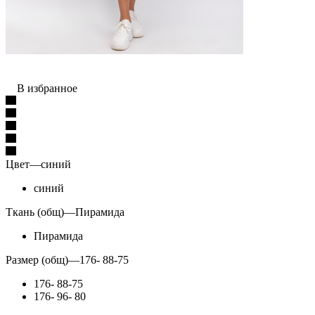
В избранное
Цвет
—
синий
синий
Ткань (общ)
—
Пирамида
Пирамида
Размер (общ)
—
176- 88-75
176- 88-75
176- 96- 80