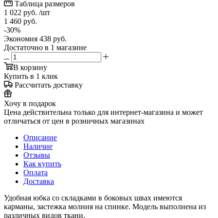
Таблица размеров
1 022
руб.
/шт
1 460
руб.
-
30
%
Экономия
438
руб.
Достаточно
в 1 магазине
В корзину
Купить в 1 клик
Рассчитать доставку
Хочу в подарок
Цена действительна только для интернет-магазина и может
отличаться от цен в розничных магазинах
Описание
Наличие
Отзывы
Как купить
Оплата
Доставка
Удобная юбка со складками в боковых швах имеются
карманы, застежка молния на спинке. Модель выполнена из
различных видов ткани.